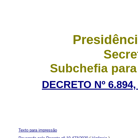
Presidênci
Secre
Subchefia para
DECRETO Nº 6.894,
Texto para impressão