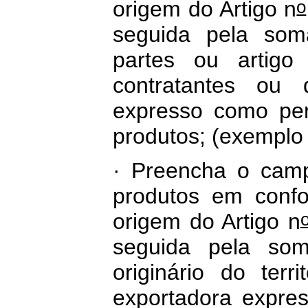
o
origem do Artigo n
seguida pela som
partes ou artigo
contratantes ou 
expresso como perc
produtos; (exemplo 
· Preencha o camp
produtos em confo
origem do Artigo n
seguida pela so
originário do terr
exportadora expre