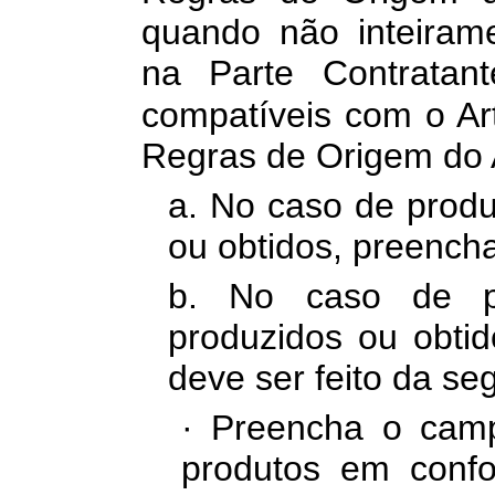
quando não inteiram
na Parte Contratan
compatíveis com o Ar
Regras de Origem do 
a. No caso de produ
ou obtidos, preencha
b. No caso de pr
produzidos ou obtid
deve ser feito da se
· Preencha o camp
produtos em confo