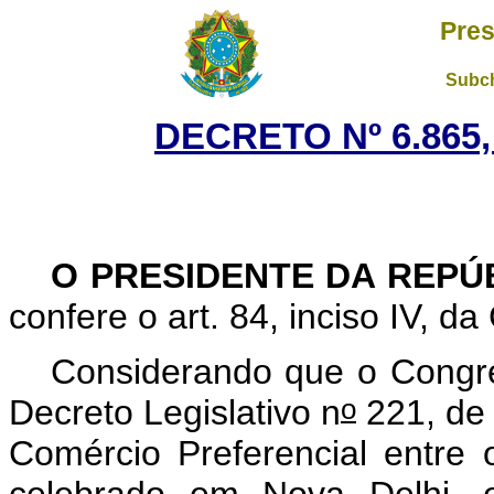
Pres
Subch
DECRETO Nº 6.865,
O PRESIDENTE DA REPÚ
confere o art. 84, inciso IV, d
Considerando que o Congre
o
Decreto Legislativo n
221, de 
Comércio Preferencial entre 