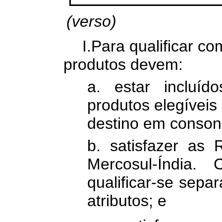
(verso)
I.Para qualificar co
produtos devem:
a. estar incluí
produtos elegíveis
destino em conson
b. satisfazer as
Mercosul-Índia. 
qualificar-se sepa
atributos; e