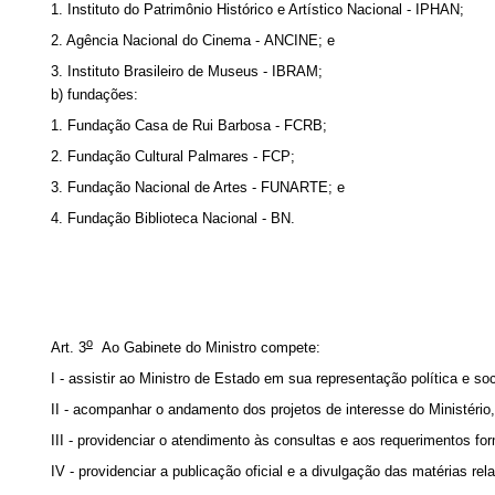
1. Instituto do Patrimônio Histórico e Artístico Nacional - IPHAN;
2. Agência Nacional do Cinema - ANCINE; e
3. Instituto Brasileiro de Museus - IBRAM;
b) fundações:
1. Fundação Casa de Rui Barbosa - FCRB;
2. Fundação Cultural Palmares - FCP;
3. Fundação Nacional de Artes - FUNARTE; e
4. Fundação Biblioteca Nacional - BN.
o
Art. 3
Ao Gabinete do Ministro compete:
I - assistir ao Ministro de Estado em sua representação política e s
II - acompanhar o andamento dos projetos de interesse do Ministéri
III - providenciar o atendimento às consultas e aos requerimentos f
IV - providenciar a publicação oficial e a divulgação das matérias re