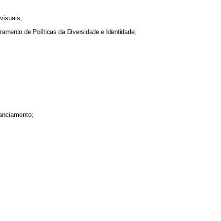
visuais;
toramento de Políticas da Diversidade e Identidade;
anciamento;