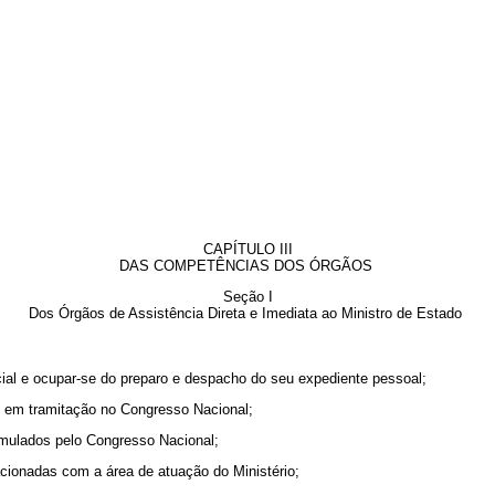
CAPÍTULO III
DAS COMPETÊNCIAS DOS ÓRGÃOS
Seção I
Dos Órgãos de Assistência Direta e Imediata ao Ministro de Estado
ocial e ocupar-se do preparo e despacho do seu expediente pessoal;
o, em tramitação no Congresso Nacional;
ormulados pelo Congresso Nacional;
lacionadas com a área de atuação do Ministério;