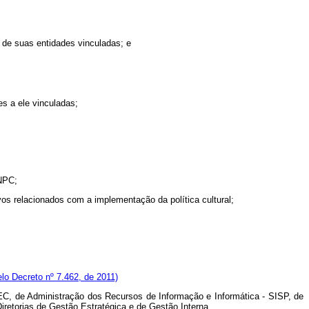
 de suas entidades vinculadas; e
es a ele vinculadas;
CNPC;
vos relacionados com a implementação da política cultural;
elo Decreto nº 7.462, de 2011)
C, de Administração dos Recursos de Informação e Informática - SISP, de
iretorias de Gestão Estratégica e de Gestão Interna.