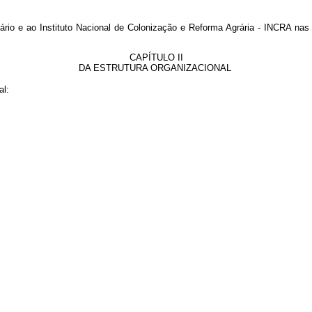
rio e ao Instituto Nacional de Colonização e Reforma Agrária - INCRA nas a
CAPÍTULO II
DA ESTRUTURA ORGANIZACIONAL
al: