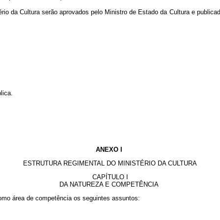
rio da Cultura serão aprovados pelo Ministro de Estado da Cultura e publicad
lica.
ANEXO I
ESTRUTURA REGIMENTAL DO MINISTÉRIO DA CULTURA
CAPÍTULO I
DA NATUREZA E COMPETÊNCIA
como área de competência os seguintes assuntos: