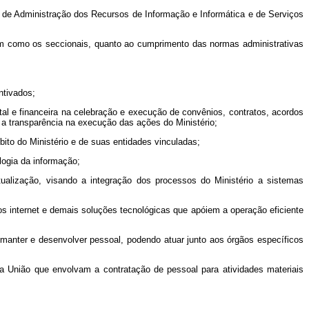
l, de Administração dos Recursos de Informação e Informática e de Serviços
 bem como os seccionais, quanto ao cumprimento das normas administrativas
ntivados;
tal e financeira na celebração e execução de convênios, contratos, acordos
 a transparência na execução das ações do Ministério;
ito do Ministério e de suas entidades vinculadas;
logia da informação;
atualização, visando a integração dos processos do Ministério a sistemas
tios internet e demais soluções tecnológicas que apóiem a operação eficiente
r, manter e desenvolver pessoal, podendo atuar junto aos órgãos específicos
da União que envolvam a contratação de pessoal para atividades materiais