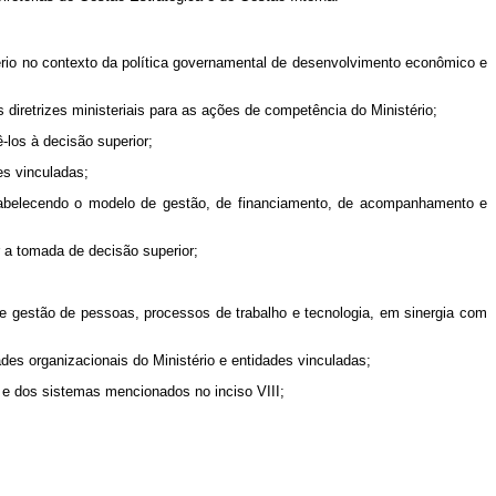
ério no contexto da política governamental de desenvolvimento econômico e
diretrizes ministeriais para as ações de competência do Ministério;
-los à decisão superior;
es vinculadas;
stabelecendo o modelo de gestão, de financiamento, de acompanhamento e
r a tomada de decisão superior;
 de gestão de pessoas, processos de trabalho e tecnologia, em sinergia com
des organizacionais do Ministério e entidades vinculadas;
 e dos sistemas mencionados no inciso VIII;