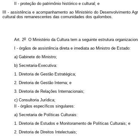
II - proteção do patrimônio histórico e cultural; e
III - assistência e acompanhamento ao Ministério do Desenvolvimento Agrá
cultural dos remanescentes das comunidades dos quilombos.
o
Art. 2
O Ministério da Cultura tem a seguinte estrutura organizacion
I - órgãos de assistência direta e imediata ao Ministro de Estado:
a) Gabinete do Ministro;
b) Secretaria-Executiva:
1. Diretoria de Gestão Estratégica;
2. Diretoria de Gestão Interna; e
3. Diretoria de Relações Internacionais;
c) Consultoria Jurídica;
II - órgãos específicos singulares:
a) Secretaria de Políticas Culturais:
1. Diretoria de Estudos e Monitoramento de Políticas Culturais; e
2. Diretoria de Direitos Intelectuais;