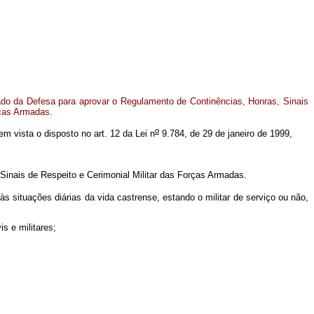
do da Defesa para aprovar o Regulamento de Continências, Honras, Sinais
rças Armadas.
o
 em vista o disposto no art. 12 da Lei n
9.784, de 29 de janeiro de 1999,
inais de Respeito e Cerimonial Militar das Forças Armadas.
 situações diárias da vida castrense, estando o militar de serviço ou não,
s e militares;