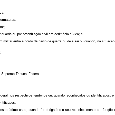
ca;
formaturas;
tar;
guarda ou por organização civil em cerimônia cívica; e
m militar entra a bordo de navio de guerra ou dele sai ou quando, na situação 
;
 Supremo Tribunal Federal;
deral nos respectivos territórios ou, quando reconhecidos ou identificados, em
ntificados;
 nesse último caso, quando for obrigatório o seu reconhecimento em função