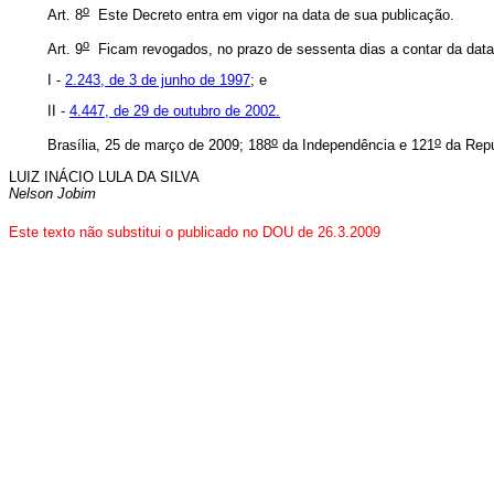
o
Art. 8
Este Decreto entra em vigor na data de sua publicação.
o
Art. 9
Ficam revogados, no prazo de sessenta dias a contar da data
I -
2.243, de 3 de junho de 1997
; e
II -
4.447, de 29 de outubro de 2002.
o
o
Brasília, 25 de março de 2009; 188
da Independência e 121
da Repú
LUIZ INÁCIO LULA DA SILVA
Nelson Jobim
Este
texto não substitui o publicado no DOU de 26.3.2009