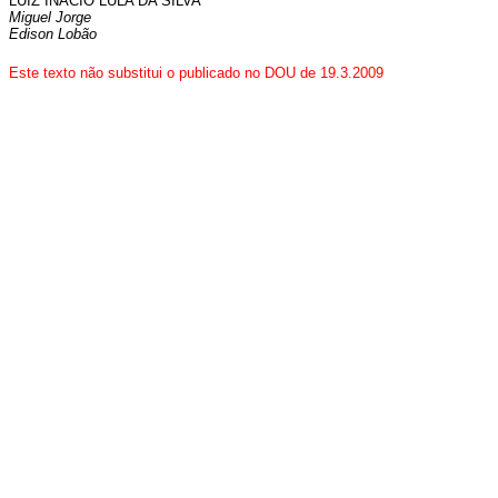
LUIZ INÁCIO LULA DA SILVA
Miguel Jorge
Edison Lobão
Este
texto não substitui o publicado no DOU de 19.3.2009