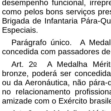
desempenho funcional, irrepre
como pelos bons serviços pre
Brigada de Infantaria Pára-Q
Especiais.
Parágrafo único. A Medalh
concedida com passadores de 
o
Art. 2
A Medalha Mérito 
bronze, poderá ser concedida
ou da Aeronáutica, não pára-
no relacionamento profissi
amizade com o Exército brasile