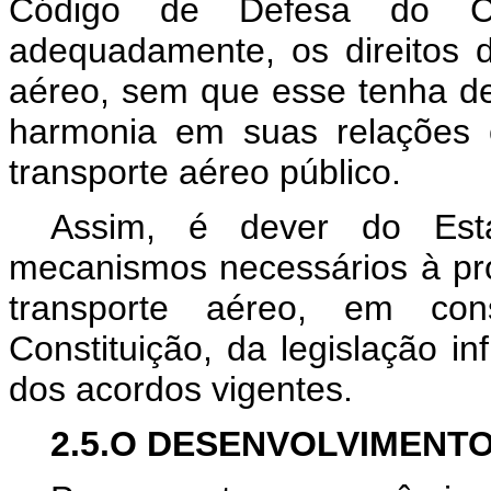
Código de Defesa do Co
adequadamente, os direitos d
aéreo, sem que esse tenha de r
harmonia em suas relações 
transporte aéreo público.
Assim, é dever do Esta
mecanismos necessários à pr
transporte aéreo, em co
Constituição, da legislação inf
dos acordos vigentes.
2.5.O DESENVOLVIMENTO