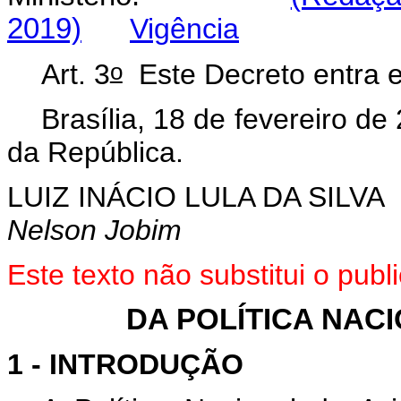
2019)
Vigência
o
Art. 3
Este Decreto entra e
Brasília, 18 de fevereiro de
da República.
LUIZ INÁCIO LULA DA SILVA
Nelson Jobim
Este
texto não substitui o pub
DA POLÍTICA NACI
1 - INTRODUÇÃO