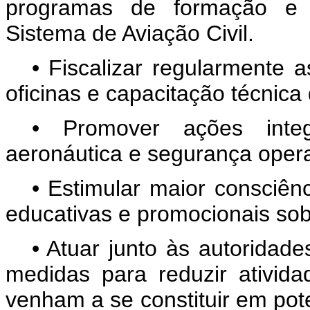
programas de formação e c
Sistema de Aviação Civil.
• Fiscalizar regularmente 
oficinas e capacitação técnica
• Promover ações integ
aeronáutica e segurança opera
• Estimular maior consciên
educativas e promocionais sob
• Atuar junto às autoridad
medidas para reduzir ativid
venham a se constituir em pot