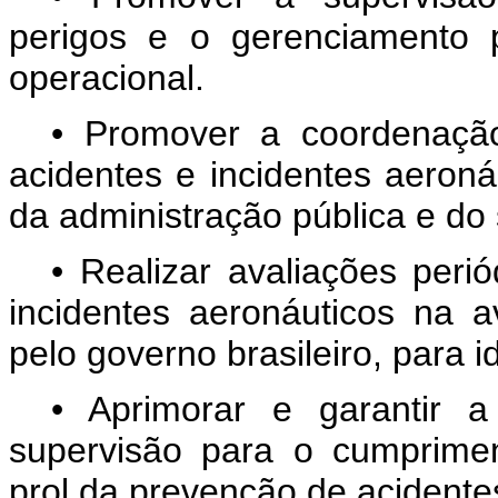
perigos e o gerenciamento 
operacional.
• Promover a coordenaçã
acidentes e incidentes aeroná
da administração pública e do 
• Realizar avaliações peri
incidentes aeronáuticos na a
pelo governo brasileiro, para ide
• Aprimorar e garantir 
supervisão para o cumprime
prol da prevenção de acidentes