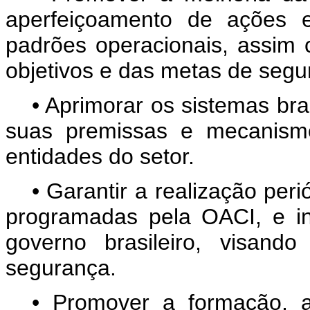
aperfeiçoamento de ações e
padrões operacionais, assim
objetivos e das metas de segu
• Aprimorar os sistemas bra
suas premissas e mecanism
entidades do setor.
• Garantir a realização per
programadas pela OACI, e in
governo brasileiro, visan
segurança.
• Promover a formação, a