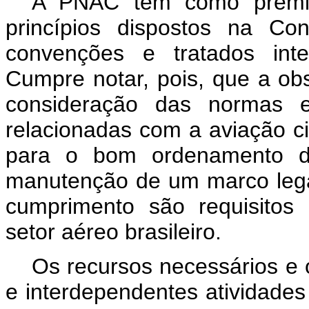
A PNAC tem como premiss
princípios dispostos na Co
convenções e tratados inter
Cumpre notar, pois, que a obs
consideração das normas e 
relacionadas com a aviação c
para o bom ordenamento d
manutenção de um marco legal
cumprimento são requisitos
setor aéreo brasileiro.
Os recursos necessários e 
e interdependentes atividades 