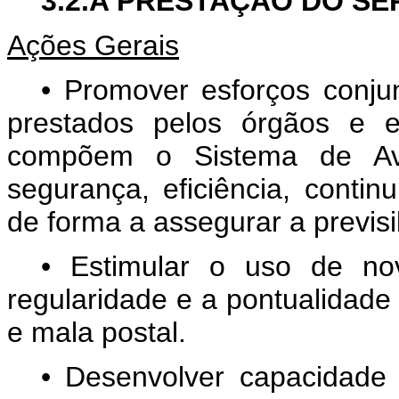
3.2.A PRESTAÇÃO DO S
Ações Gerais
• Promover esforços conju
prestados pelos órgãos e e
compõem o Sistema de Avi
segurança, eficiência, contin
de forma a assegurar a previsi
• Estimular o uso de no
regularidade e a pontualidade
e mala postal.
• Desenvolver capacidade