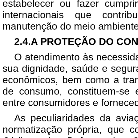
estabelecer ou fazer cumpr
internacionais que cont
manutenção do meio ambiente
2.4.A PROTEÇÃO DO CO
O atendimento às necessida
sua dignidade, saúde e segur
econômicos, bem como a tran
de consumo, constituem-se 
entre consumidores e forneced
As peculiaridades da avia
normatização própria, que c