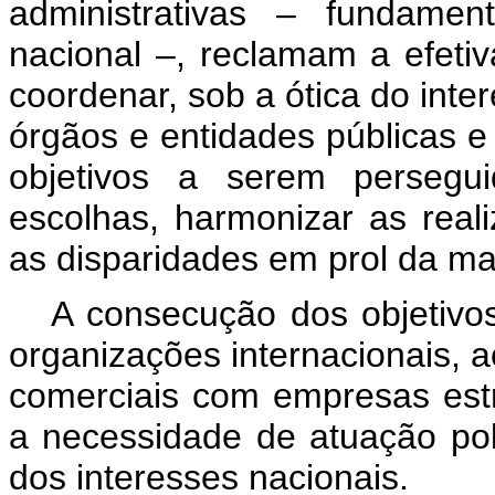
administrativas – fundame
nacional –, reclamam a efetiv
coordenar, sob a ótica do inte
órgãos e entidades públicas e
objetivos a serem persegui
escolhas, harmonizar as real
as disparidades em prol da mai
A consecução dos objetiv
organizações internacionais, 
comerciais com empresas estr
a necessidade de atuação polí
dos interesses nacionais.