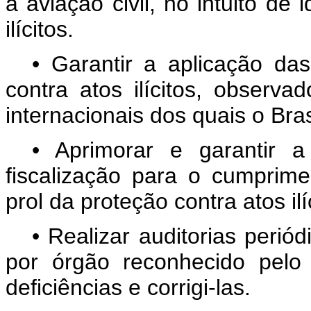
a aviação civil, no intuito de 
ilícitos.
• Garantir a aplicação das
contra atos ilícitos, observ
internacionais dos quais o Bras
• Aprimorar e garantir 
fiscalização para o cumprim
prol da proteção contra atos ilí
• Realizar auditorias periód
por órgão reconhecido pelo g
deficiências e corrigi-las.