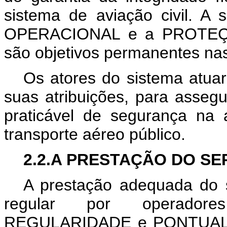
sistema de aviação civil. 
OPERACIONAL e a PROTEÇ
são objetivos permanentes nas 
Os atores do sistema atua
suas atribuições, para asseg
praticável de segurança na
transporte aéreo público.
2.2.A PRESTAÇÃO DO S
A prestação adequada do s
regular por operador
REGULARIDADE e PONTUALID