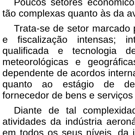
Poucos setores econômico
tão complexas quanto às da avi
Trata-se de setor marcado 
e fiscalização intensas; i
qualificada e tecnologia d
meteorológicas e geográfic
dependente de acordos interna
quanto ao estágio de de
fornecedor de bens e serviços 
Diante de tal complexid
atividades da indústria aeron
em todos os seus níveis, da in