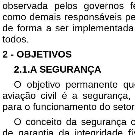
observada pelos governos f
como demais responsáveis pel
de forma a ser implementad
todos.
2 - OBJETIVOS
2.1.A SEGURANÇA
O objetivo permanente qu
aviação civil é a segurança, 
para o funcionamento do setor
O conceito da segurança
de garantia da integridade f