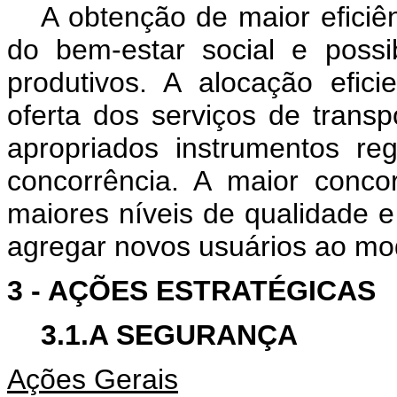
A obtenção de maior eficiê
do bem-estar social e possi
produtivos. A alocação efici
oferta dos serviços de trans
apropriados instrumentos reg
concorrência. A maior concor
maiores níveis de qualidade 
agregar novos usuários ao mod
3 - AÇÕES ESTRATÉGICAS
3.1.A SEGURANÇA
Ações Gerais