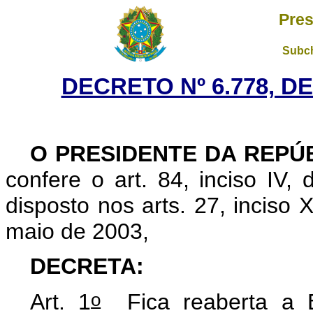
Pres
Subch
DECRETO Nº 6.778, DE
O PRESIDENTE DA REPÚ
confere o art. 84, inciso IV,
disposto nos arts. 27, inciso 
maio de 2003,
DECRETA:
o
Art. 1
Fica reaberta a E