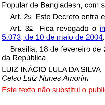
Popular de Bangladesh, com 
o
Art. 2
Este Decreto entra e
o
Art. 3
Fica revogado o
i
5.073, de 10 de maio de 2004
.
Brasília, 18 de fevereiro de
da República.
LUIZ INÁCIO LULA DA SILVA
Celso Luiz Nunes Amorim
Este
texto não substitui o pub