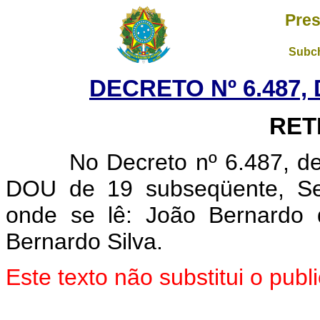
Pres
Subch
DECRETO Nº 6.487, 
RET
No Decreto nº 6.487, de 18
DOU de 19 subseqüente, Seç
onde se lê: João Bernardo d
Bernardo Silva.
Este texto não substitui o pu