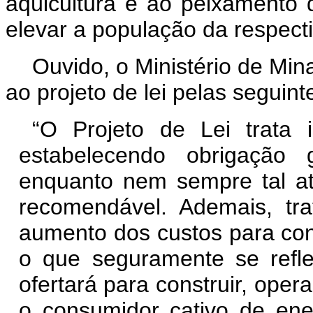
aqüicultura e ao peixamento d
elevar a população da respecti
Ouvido, o Ministério de Min
ao projeto de lei pelas seguin
“O Projeto de Lei trata i
estabelecendo obrigação 
enquanto nem sempre tal at
recomendável. Ademais, tr
aumento dos custos para cons
o que seguramente se reflet
ofertará para construir, oper
o consumidor cativo de ene