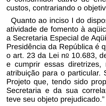
custos, contrariando o objeti
Quanto ao inciso I do dispo
atividade de fomento à aqüi
a Secretaria Especial de Aqü
Presidência da República é 
o
o art. 23 da Lei n
10.683, de
e cumprir essas diretrizes,
atribuição para o particular
Projeto que, tendo sido pro
Secretaria e da sua correla
teve seu objeto prejudicado.