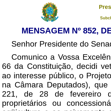
Pres
Subch
MENSAGEM Nº 852, DE
Senhor Presidente do Sena
Comunico a Vossa Excelênc
66 da Constituição, decidi ve
ao interesse público, o Projet
na Câmara Deputados), que “
221, de 28 de fevereiro d
proprietários ou concessio