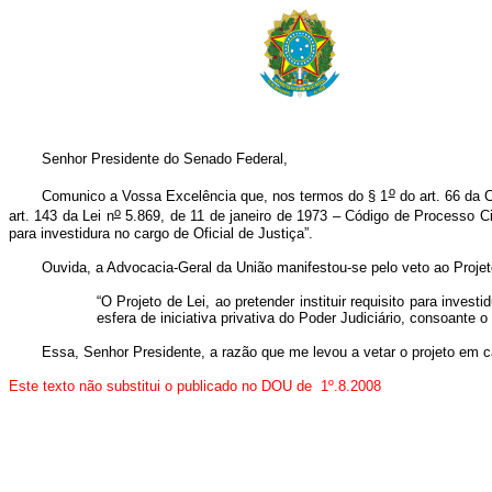
Senhor Presidente do Senado Federal,
o
Comunico a Vossa Excelência que, nos termos do § 1
do art. 66 da C
o
art. 143 da Lei n
5.869, de 11 de janeiro de 1973 – Código de Processo Civi
para investidura no cargo de Oficial de Justiça”.
Ouvida, a Advocacia-Geral da União manifestou-se pelo veto ao Projet
“O Projeto de Lei, ao pretender instituir requisito para inve
esfera de iniciativa privativa do Poder Judiciário, consoante o d
Essa, Senhor Presidente, a razão que me levou a vetar o projeto em
Este texto não substitui o publicado no DOU de 1º.8.2008