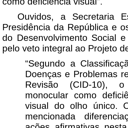
como deficiência visual”.
Ouvidos, a Secretaria E
Presidência da República e os
do Desenvolvimento Social 
pelo veto integral ao Projeto d
“Segundo a Classificaçã
Doenças e Problemas r
Revisão (CID-10), 
monocular como defici
visual do olho único.
mencionada diferencia
ações afirmativas nest