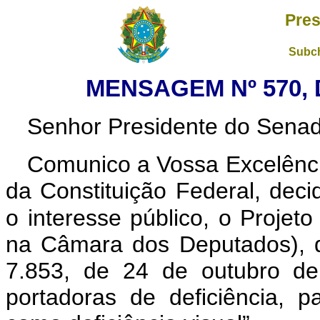
Pres
Subch
MENSAGEM Nº 570, 
Senhor Presidente do Sena
Comunico a Vossa Excelênci
da Constituição Federal, decid
o interesse público, o Projeto
na Câmara dos Deputados), qu
7.853, de 24 de outubro de
portadoras de deficiência, p