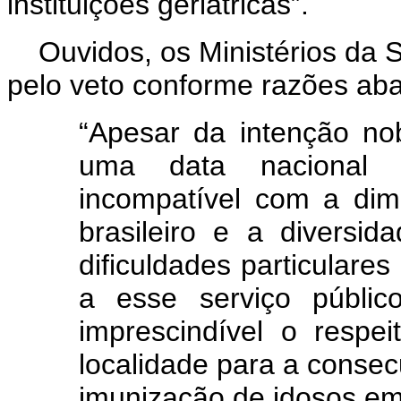
instituições geriátricas
”.
Ouvidos, os Ministérios da 
pelo veto conforme razões ab
“Apesar da intenção no
uma data nacional 
incompatível com a dime
brasileiro e a diversi
dificuldades particulare
a esse serviço público
imprescindível o respe
localidade para a consec
imunização de idosos em