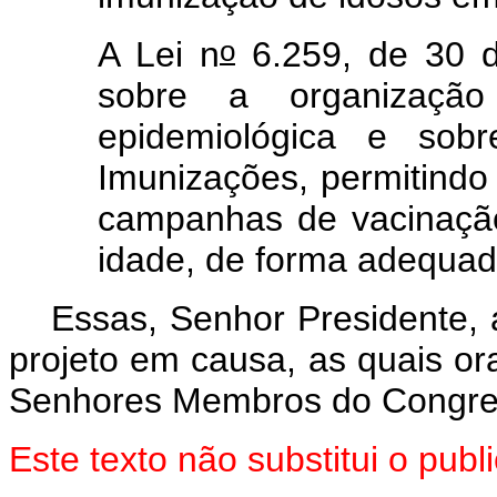
o
A Lei n
6.259, de 30 d
sobre a organização
epidemiológica e sob
Imunizações, permitindo
campanhas de vacinação, 
idade, de forma adequa
Essas, Senhor Presidente, 
projeto em causa, as quais o
Senhores Membros do Congres
Este texto não substitui o pu