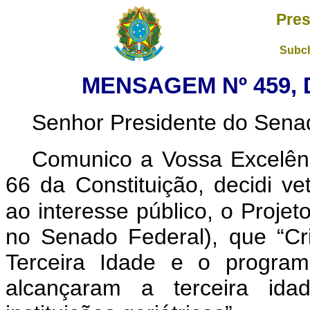
Pres
Subch
MENSAGEM Nº 459, 
Senhor Presidente do Sena
Comunico a Vossa Excelênc
66 da Constituição, decidi ve
ao interesse público, o Projet
no Senado Federal), que “
Cr
Terceira Idade e o program
alcançaram a terceira ida