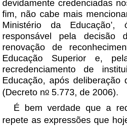
devidamente credenciadas nos
fim, não cabe mais mencionar
Ministério da Educação’, 
responsável pela decisão d
renovação de reconhecimen
Educação Superior e, pel
recredenciamento de instit
Educação, após deliberação
o
(Decreto n
5.773, de 2006).
É bem verdade que a red
repete as expressões que hoj