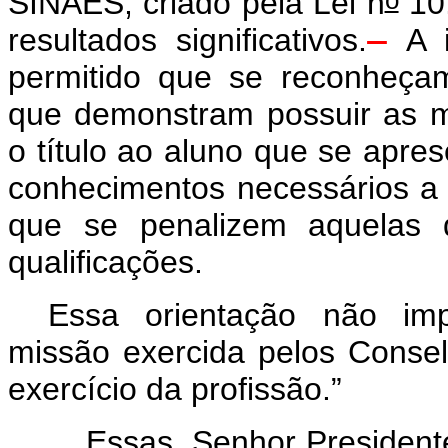
SINAES, criado pela Lei n
10.
resultados significativos.
A i
permitido que se reconheçam 
que demonstram possuir as me
o título ao aluno que se apr
conhecimentos necessários a
que se penalizem aquelas 
qualificações.
Essa orientação não imp
missão exercida pelos Conselh
exercício da profissão.”
Essas, Senhor Presidente, 