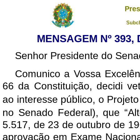
Pres
Subch
MENSAGEM Nº 393, 
Senhor Presidente do Sena
Comunico a Vossa Excelên
66 da Constituição, decidi ve
ao interesse público, o Projeto
no Senado Federal), que “Alt
5.517, de 23 de outubro de 19
aprovação em Exame Nacional 