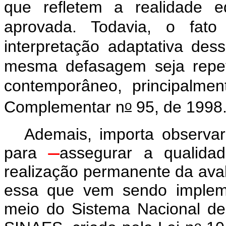
que refletem a realidade 
aprovada. Todavia, o fat
interpretação adaptativa des
mesma defasagem seja repet
contemporâneo, principalme
o
Complementar n
95, de 1998
Ademais, importa observ
para
assegurar a qualid
realização permanente da aval
essa que vem sendo impleme
meio do Sistema Nacional de
o