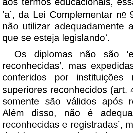
aos termos educacionais, essa
o
‘a’, da Lei Complementar n
9
não utilizar adequadamente 
que se esteja legislando’.
Os diplomas não são ‘ex
reconhecidas’, mas expedidas 
conferidos por instituições
superiores reconhecidos (art. 
somente são válidos após reg
Além disso, não é adequado
reconhecidas e registradas’, m