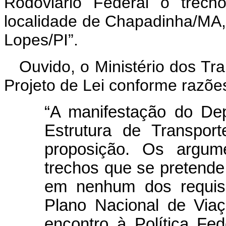
Rodoviário Federal o trech
localidade de Chapadinha/MA, 
Lopes/PI”.
Ouvido, o Ministério dos Tr
Projeto de Lei conforme razõe
“A manifestação do Dep
Estrutura de Transpor
proposição. Os argum
trechos que se pretende
em nenhum dos requisi
Plano Nacional de Via
encontro à Política Fe