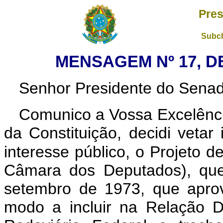
Pres
Subch
MENSAGEM Nº 17, DE
Senhor Presidente do Senad
Comunico a Vossa Excelênci
da Constituição, decidi vetar
interesse público, o Projeto d
Câmara dos Deputados), que
setembro de 1973, que apro
modo a incluir na Relação D