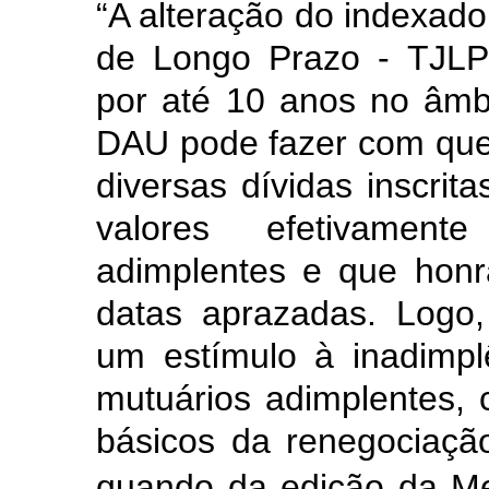
“A alteração do indexado
de Longo Prazo - TJLP
por até 10 anos no âmbi
DAU pode fazer com que 
diversas dívidas inscrit
valores efetivamen
adimplentes e que hon
datas aprazadas. Logo,
um estímulo à inadimp
mutuários adimplentes, 
básicos da renegociação
quando da edição da Me