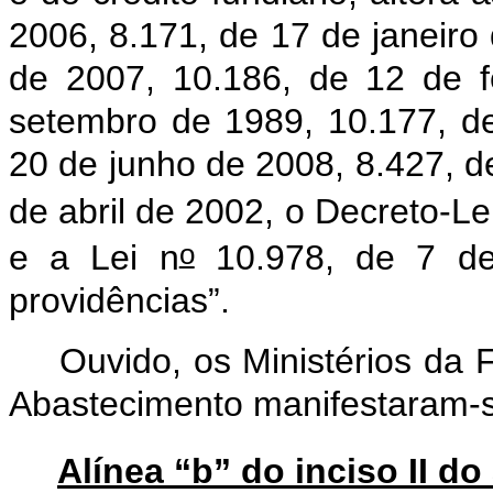
2006, 8.171, de 17 de janeiro
de 2007, 10.186, de 12 de f
setembro de 1989, 10.177, de
20 de junho de 2008, 8.427, d
de abril de 2002, o Decreto-Le
o
e a Lei n
10.978, de 7 de
providências”.
Ouvido, os Ministérios da F
Abastecimento manifestaram-se
Alínea “b” do inciso II do 