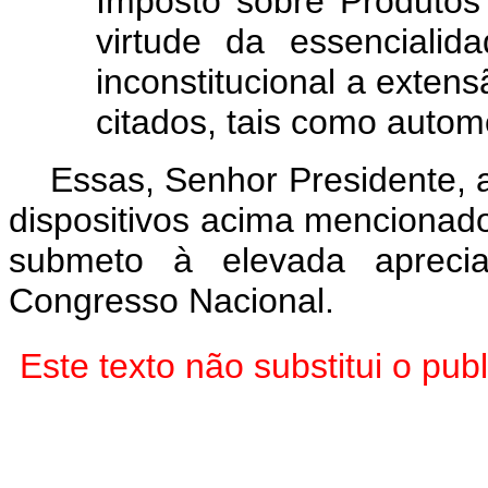
Imposto sobre Produtos 
virtude da essenciali
inconstitucional a exten
citados, tais como autom
Essas, Senhor Presidente, 
dispositivos acima mencionado
submeto à elevada aprec
Congresso Nacional.
Este texto não substitui o p