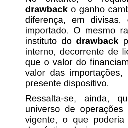
drawback
o ganho cambi
diferença, em divisas,
importado. O mesmo rac
instituto do
drawback
p
interno, decorrente de l
que o valor do financia
valor das importações,
presente dispositivo.
Ressalta-se, ainda, 
universo de operações s
vigente, o que poderia 