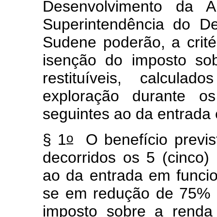
Desenvolvimento da
Superintendência do D
Sudene poderão, a critér
isenção do imposto so
restituíveis, calcul
exploração durante os 5
seguintes ao da entrada
o
§ 1
O benefício previ
decorridos os 5 (cinco) 
ao da entrada em funcio
se em redução de 75% (
imposto sobre a renda e