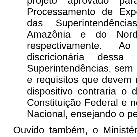
projeto aprovado pa
Processamento de Expo
das Superintendênci
Amazônia e do Nor
respectivamente. A
discricionária dessa
Superintendências, sem 
e requisitos que devem n
dispositivo contraria o 
Constituição Federal e n
Nacional, ensejando o pe
Ouvido também, o Ministér