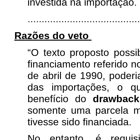
investida na importação.
.......................................
Razões do veto
“O texto proposto possib
financiamento referido no
de abril de 1990, poder
das importações, o qu
benefício do
drawback
somente uma parcela mu
tivesse sido financiada.
No entanto, é requis