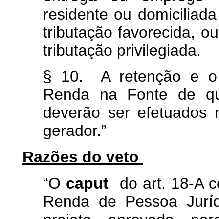
residente ou domicilia
tributação favorecida, o
tributação privilegiada.
§ 10. A retenção e o 
Renda na Fonte de qu
deverão ser efetuados 
gerador.”
Razões do veto
“O
caput
do art. 18-A 
Renda de Pessoa Jurí