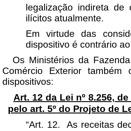
legalização indireta d
ilícitos atualmente.
Em virtude das consid
dispositivo é contrário a
Os Ministérios da Fazenda
Comércio Exterior também o
dispositivos:
Art. 12 da Lei nº 8.256, d
pelo art. 5º do Projeto de
“Art. 12. As receitas d