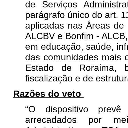
de Serviços Administr
parágrafo único do art. 1
aplicadas nas Áreas de 
ALCBV e Bonfim - ALCB, 
em educação, saúde, infr
das comunidades mais ca
Estado de Roraima, 
fiscalização e de estrut
Razões do veto
“O dispositivo prevê
arrecadados por m