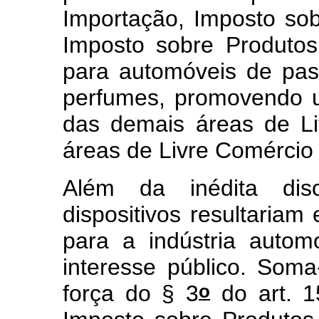
Importação, Imposto sob
Imposto sobre Produtos 
para automóveis de pass
perfumes, promovendo um
das demais áreas de L
áreas de Livre Comércio
Além da inédita discr
dispositivos resultariam
para a indústria automo
interesse público. Soma
o
força do § 3
do art. 1