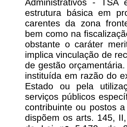
Administrativos - TSA
estrutura básica em p
carentes da zona front
bem como na fiscalizaçã
obstante o caráter meri
implica vinculação de rec
de gestão orçamentária.
instituída em razão do e
Estado ou pela utiliza
serviços públicos específ
contribuinte ou postos a
dispõem os arts. 145, II