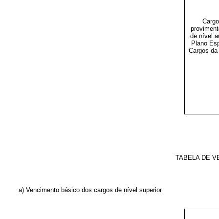
Cargo
proviment
de nível a
Plano Esp
Cargos da
TABELA DE V
a) Vencimento básico dos cargos de nível superior