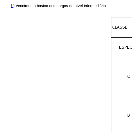
b)
Vencimento básico dos cargos de nível intermediário
CLASSE
ESPEC
C
B