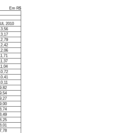
Em R$
UL 2010
13,56
13,17
12,79
12,42
12,06
11,71
11,37
11,04
10,72
10,41
10,11
9,82
9,54
9,27
9,00
8,74
8,49
8,25
8,01
7,78