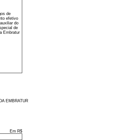
gos de
to efetivo
auxiliar do
special de
a Embratur
 DA EMBRATUR
Em R$