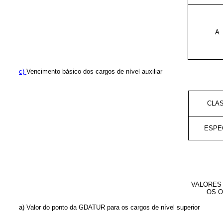
A
c)
Vencimento básico dos cargos de nível auxiliar
CLA
ESPE
VALORES 
OS O
a) Valor do ponto da GDATUR para os cargos de nível superior