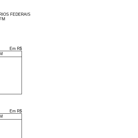
RIOS FEDERAIS
GFM
Em R$
FM
Em R$
FM