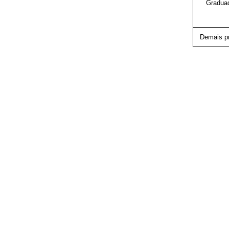
Gradua
Demais p