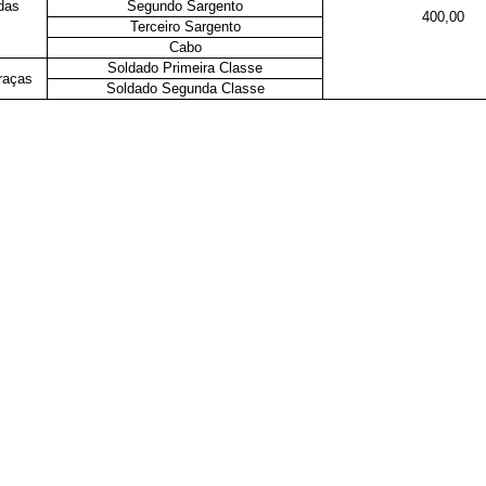
das
Segundo Sargento
400,00
Terceiro Sargento
Cabo
Soldado Primeira Classe
raças
Soldado Segunda Classe