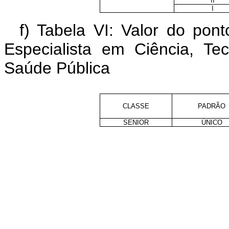
II
I
f) Tabela VI: Valor do po
Especialista em Ciência, T
Saúde Pública
CLASSE
PADRÃO
SENIOR
ÚNICO