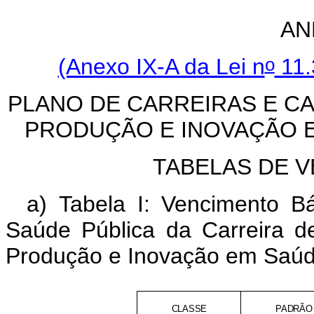
AN
o
(Anexo IX-A da Lei n
11.
PLANO DE CARREIRAS E CA
PRODUÇÃO E INOVAÇÃO E
TABELAS DE 
a) Tabela I: Vencimento B
Saúde Pública da Carreira d
Produção e Inovação em Saúd
CLASSE
PADRÃO