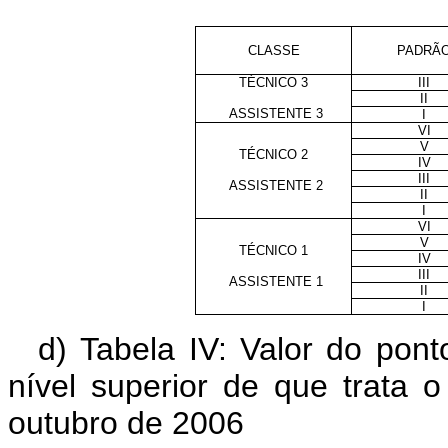
CLASSE
PADRÃ
TÉCNICO 3
III
II
ASSISTENTE 3
I
VI
V
TÉCNICO 2
IV
III
ASSISTENTE 2
II
I
VI
V
TÉCNICO 1
IV
III
ASSISTENTE 1
II
I
d) Tabela IV: Valor do po
nível superior de que trata 
outubro de 2006