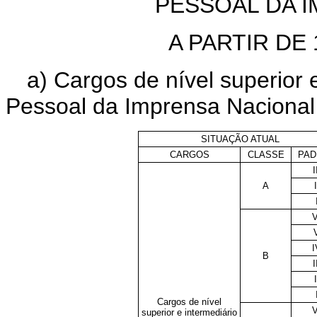
PESSOAL DA 
A PARTIR DE 
a) Cargos de nível superior 
Pessoal da Imprensa Nacional
SITUAÇÃO ATUAL
CARGOS
CLASSE
PAD
I
A
I
V
I
B
I
I
Cargos de nível
V
superior e intermediário