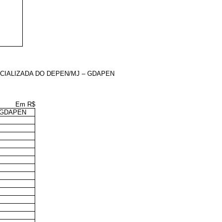
CIALIZADA DO DEPEN/MJ – GDAPEN
Em R$
 GDAPEN