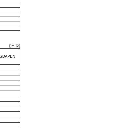
Em R$
 GDAPEN