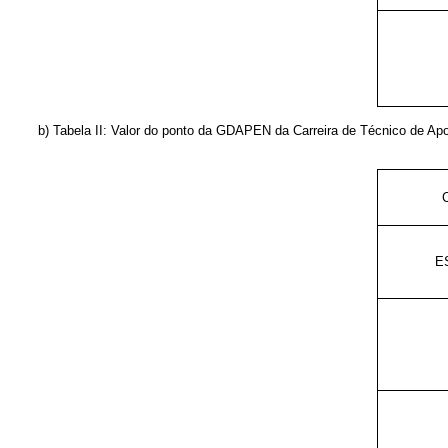
b) Tabela II: Valor do ponto da GDAPEN da Carreira de
Técnico de Apo
E