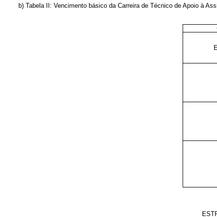
b) Tabela II: Vencimento básico da Carreira de
Técnico de Apoio à Assi
EST