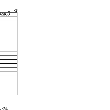
Em R$
ÁSICO
ERAL