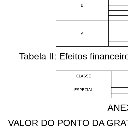
B
A
Tabela II:
Efeitos financeir
CLASSE
ESPECIAL
ANEX
VALOR DO PONTO DA GRA