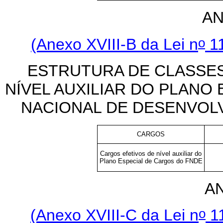
AN
o
(Anexo XVIII-B da Lei n
11
ESTRUTURA DE CLASSE
NÍVEL AUXILIAR DO PLANO
NACIONAL DE DESENVOL
CARGOS
Cargos efetivos de nível auxiliar do
Plano Especial de Cargos do FNDE
A
o
(Anexo XVIII-C da Lei n
11