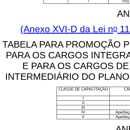
I
P01
AN
o
(Anexo XVI-D da Lei n
11
TABELA PARA PROMOÇÃO P
PARA OS CARGOS INTEGR
E PARA OS CARGOS DE 
INTERMEDIÁRIO DO PLANO
CLASSE DE CAPACITAÇÃO
CA
I
II
III
IV
Aperfeiç
V
Aperfeiç
AN