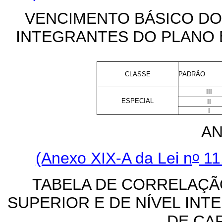
VENCIMENTO BÁSICO DOS
INTEGRANTES DO PLANO 
CLASSE
PADRÃO
III
ESPECIAL
II
I
AN
o
(Anexo XIX-A da Lei n
11.
TABELA DE CORRELAÇÃ
SUPERIOR E DE NÍVEL INT
DE CA