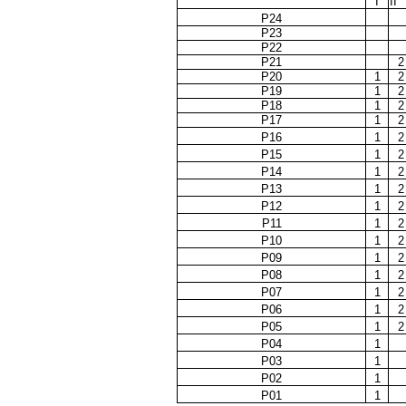
I
II
P24
P23
P22
P21
2
P20
1
2
P19
1
2
P18
1
2
P17
1
2
P16
1
2
P15
1
2
P14
1
2
P13
1
2
P12
1
2
P11
1
2
P10
1
2
P09
1
2
P08
1
2
P07
1
2
P06
1
2
P05
1
2
P04
1
P03
1
P02
1
P01
1