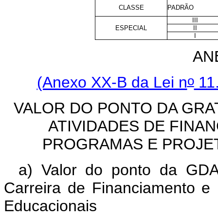
CLASSE
PADRÃO
III
ESPECIAL
II
I
AN
o
(Anexo XX-B da Lei n
11.
VALOR DO PONTO DA GRA
ATIVIDADES DE FINA
PROGRAMAS E PROJET
a) Valor do ponto da GDA
Carreira de Financiamento e
Educacionais