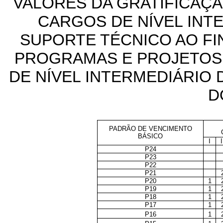
VALORES DA GRATIFICAÇÃ
CARGOS DE NÍVEL INT
SUPORTE TÉCNICO AO F
PROGRAMAS E PROJETOS
DE NÍVEL INTERMEDIÁRIO
D
PADRÃO DE VENCIMENTO
BÁSICO
I
I
P24
P23
P22
P21
P20
1
P19
1
P18
1
P17
1
P16
1