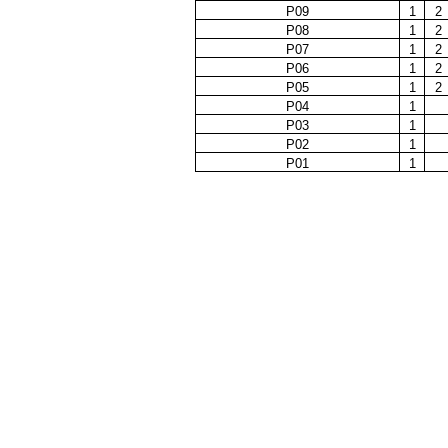
P09
1
2
P08
1
2
P07
1
2
P06
1
2
P05
1
2
P04
1
P03
1
P02
1
P01
1