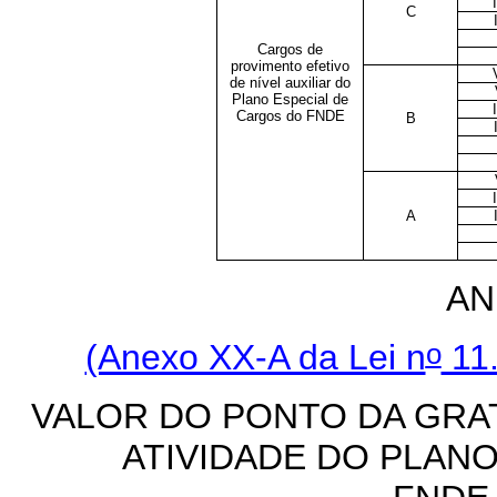
C
Cargos de
provimento efetivo
de nível auxiliar do
Plano Especial de
Cargos do FNDE
B
A
AN
o
(Anexo XX-A da Lei n
11.
VALOR DO PONTO DA GRA
ATIVIDADE DO PLAN