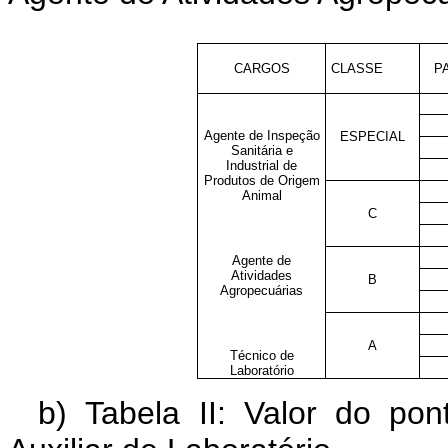
CARGOS
CLASSE
P
Agente de Inspeção
ESPECIAL
Sanitária e
Industrial de
Produtos de Origem
Animal
C
Agente de
Atividades
B
Agropecuárias
A
Técnico de
Laboratório
b) Tabela II: Valor do p