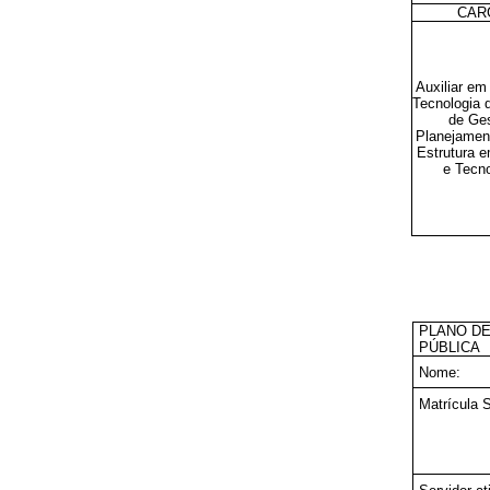
CAR
Auxiliar em
Tecnologia d
de Ge
Planejament
Estrutura e
e Tecno
PLANO DE
PÚBLICA
Nome:
Matrícula 