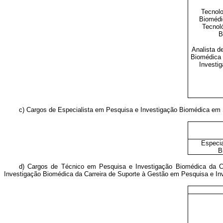
Tecnolo
Biomédi
Tecnol
B
Analista d
Biomédica 
Investi
c) Cargos de Especialista em Pesquisa e Investigação Biomédica em
Especia
B
d) Cargos de Técnico em Pesquisa e Investigação Biomédica da C
Investigação Biomédica da Carreira de Suporte à Gestão em Pesquisa e I