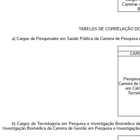
Carreiras
B
TABELAS DE CORRELAÇÃO DO
a) Cargos de Pesquisador em Saúde Pública da Carreira de Pesquisa
CAR
Pesquisa
Carreira de
em Ciên
Tecnol
b) Cargos de Tecnologista em Pesquisa e Investigação Biomédica d
Investigação Biomédica da Carreira de Gestão em Pesquisa e Investigaçã