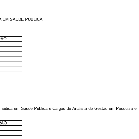
A EM SAÚDE PÚBLICA
RÃO
I
I
I
I
iomédica em Saúde Pública e Cargos de Analista de Gestão em Pesquisa e
RÃO
I