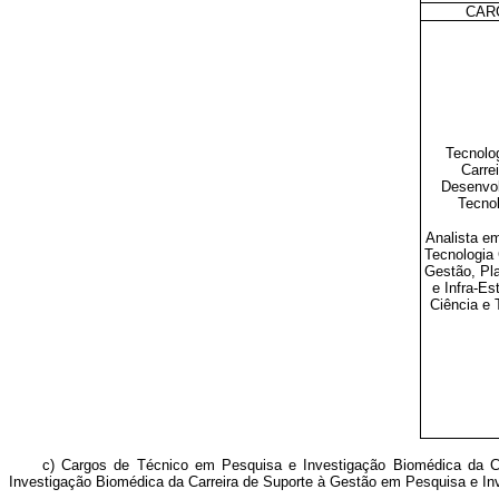
CAR
Tecnolo
Carre
Desenvo
Tecno
Analista e
Tecnologia 
Gestão, Pl
e Infra-Es
Ciência e 
c) Cargos de Técnico em Pesquisa e Investigação Biomédica da C
Investigação Biomédica da Carreira de Suporte à Gestão em Pesquisa e I