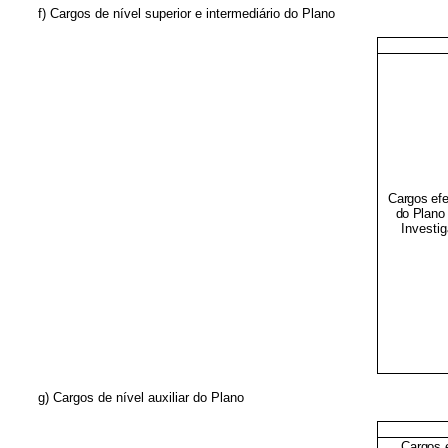
f) Cargos de nível superior e
intermediário do Plano
Cargos efe
do Plano
Investi
g) Cargos de nível auxiliar
do Plano
Cargos e