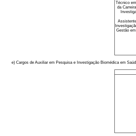
Técnico em
da Carreir
Investig
Assistent
Investigaçã
Gestão em 
e) Cargos de Auxiliar em Pesquisa e Investigação Biomédica em Saúd