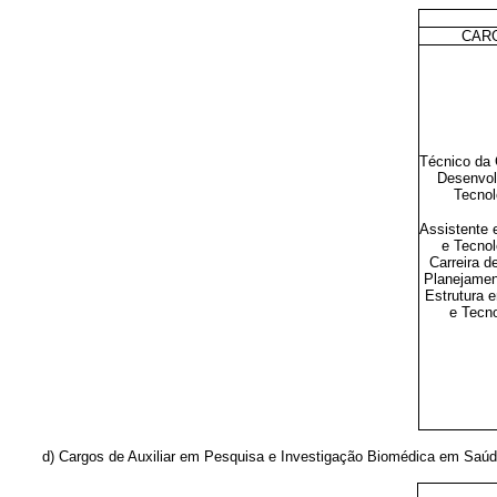
CAR
Técnico da 
Desenvol
Tecnol
Assistente 
e Tecnol
Carreira d
Planejament
Estrutura 
e Tecno
d) Cargos de Auxiliar em Pesquisa e Investigação Biomédica em Saúd