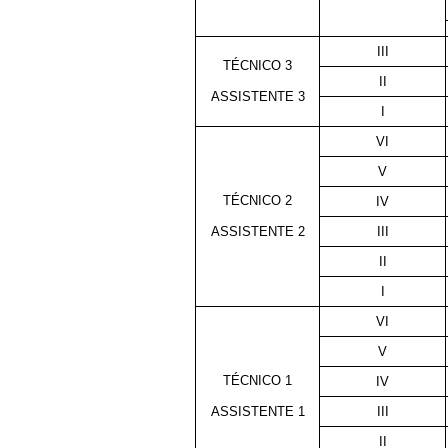
III
TÉCNICO 3
II
ASSISTENTE 3
I
VI
V
TÉCNICO 2
IV
ASSISTENTE 2
III
II
I
VI
V
TÉCNICO 1
IV
ASSISTENTE 1
III
II