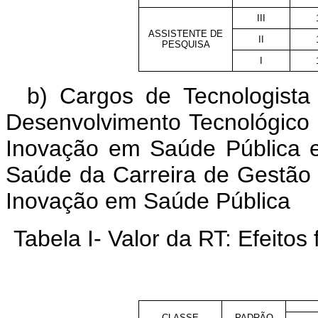
III
ASSISTENTE DE
II
PESQUISA
I
b) Cargos de Tecnologista
Desenvolvimento Tecnológico 
Inovação em Saúde Pública 
Saúde da Carreira de Gestão 
Inovação em Saúde Pública
Tabela I- Valor da RT: Efeitos 
CLASSE
PADRÃO