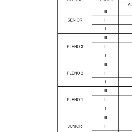
Ap
III
SÊNIOR
II
I
III
PLENO 3
II
I
III
PLENO 2
II
I
III
PLENO 1
II
I
III
JÚNIOR
II