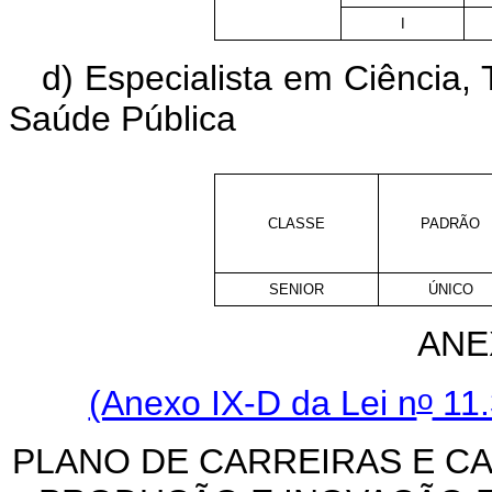
I
d) Especialista em Ciência,
Saúde Pública
CLASSE
PADRÃO
SENIOR
ÚNICO
ANE
o
(Anexo IX-D da Lei n
11.
PLANO DE CARREIRAS E CA