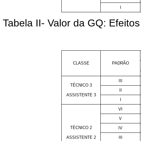
I
Tabela II- Valor da GQ: Efeitos 
CLASSE
PADRÃO
III
TÉCNICO 3
II
ASSISTENTE 3
I
VI
V
TÉCNICO 2
IV
ASSISTENTE 2
III