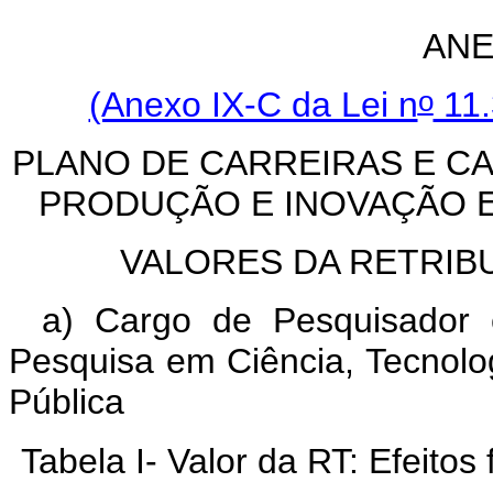
ANE
o
(Anexo IX-C da Lei n
11.
PLANO DE CARREIRAS E CA
PRODUÇÃO E INOVAÇÃO E
VALORES DA RETRIBU
a) Cargo de Pesquisador 
Pesquisa em Ciência, Tecnol
Pública
Tabela I- Valor da RT: Efeitos 