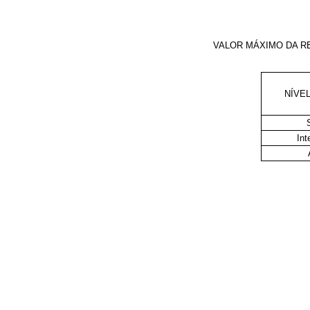
VALOR MÁXIMO DA R
NÍVE
Int