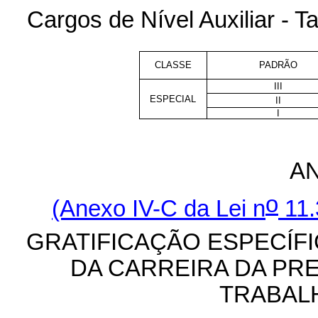
Cargos de Nível Auxiliar - Ta
CLASSE
PADRÃO
III
ESPECIAL
II
I
A
o
(Anexo IV-C da Lei n
11.
GRATIFICAÇÃO ESPECÍFI
DA CARREIRA DA PRE
TRABAL