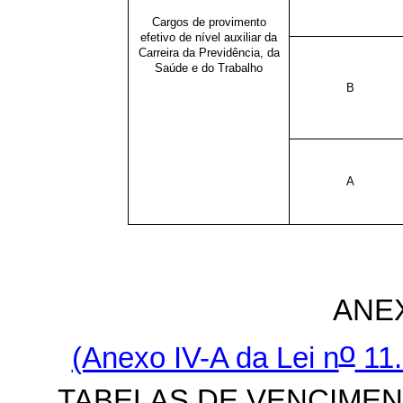
Cargos de provimento
efetivo de nível auxiliar da
Carreira da Previdência, da
Saúde e do Trabalho
B
A
ANEX
o
(Anexo IV-A da Lei n
11.
TABELAS DE VENCIME