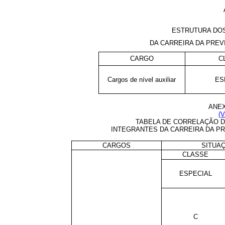
ESTRUTURA DOS
DA CARREIRA DA PREV
CARGO
C
Cargos de nível auxiliar
ES
ANEX
(V
TABELA DE CORRELAÇÃO D
INTEGRANTES DA CARREIRA DA PR
CARGOS
SITUA
CLASSE
ESPECIAL
C