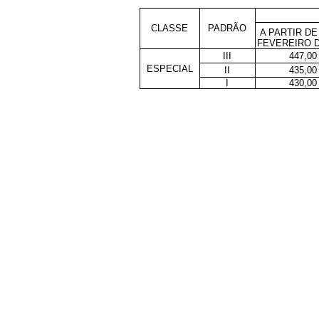
CLASSE
PADRÃO
A PARTIR DE
FEVEREIRO D
III
447,00
ESPECIAL
II
435,00
I
430,00