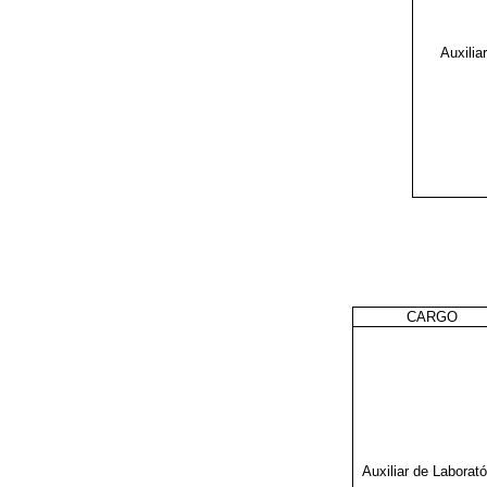
Auxilia
CARGO
Auxiliar de Laborató