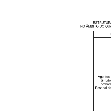
ESTRUTUR
NO ÂMBITO DO Q
Agentes
âmbito
Combate
Pessoal da