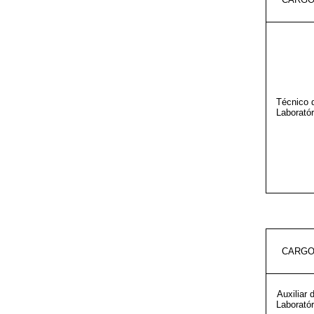
Técnico 
Laboratór
CARG
Auxiliar 
Laboratór