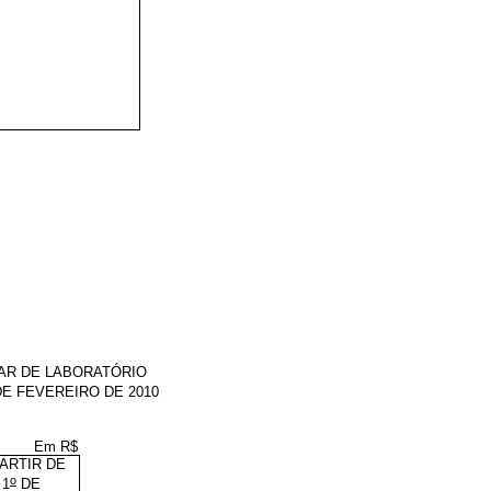
IAR DE LABORATÓRIO
E FEVEREIRO DE 2010
Em R$
PARTIR DE
o
1
DE