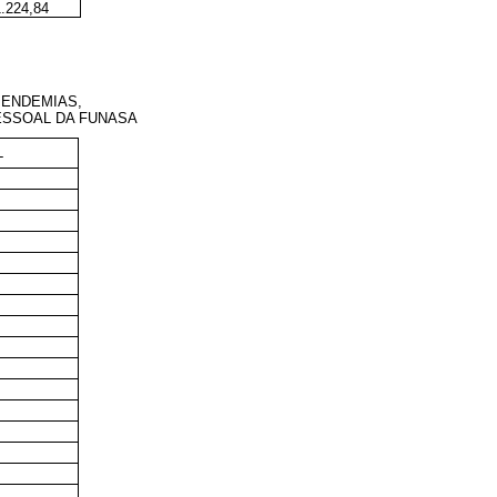
1.224,84
 ENDEMIAS
,
ESSOAL DA FUNASA
L