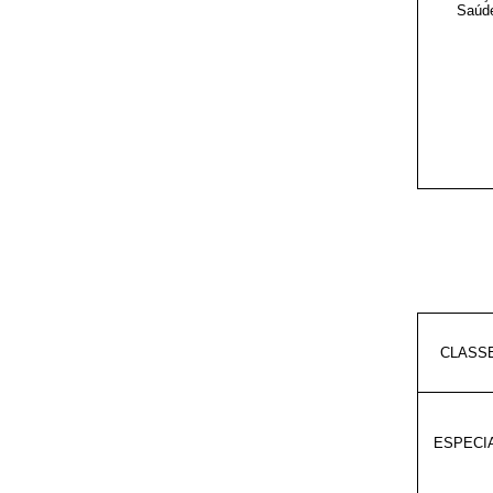
Saúd
CLASS
ESPECI