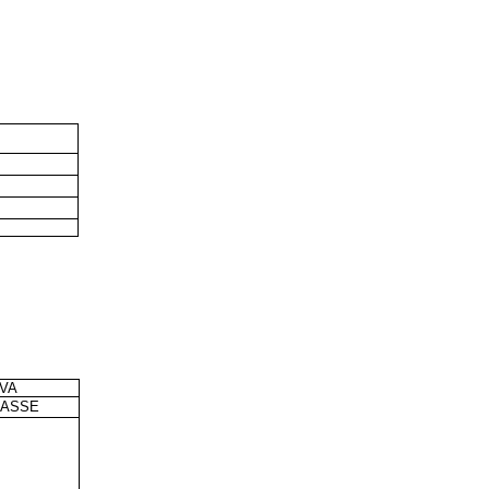
VA
LASSE