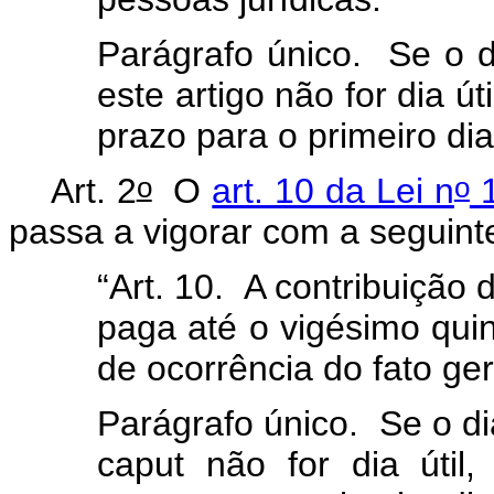
Parágrafo único. Se o d
este artigo não for dia ú
prazo para o primeiro dia
o
o
Art. 2
O
art. 10 da Lei n
1
passa a vigorar com a seguin
“Art. 10. A contribuição d
paga até o vigésimo qui
de ocorrência do fato ge
Parágrafo único. Se o di
caput não for dia útil,