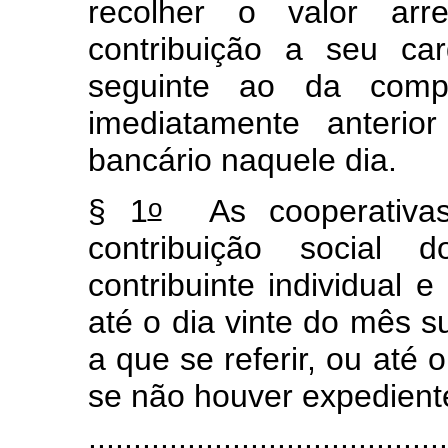
recolher o valor ar
contribuição a seu ca
seguinte ao da compe
imediatamente anterio
bancário naquele dia.
o
§ 1
As cooperativas 
contribuição social
contribuinte individual 
até o dia vinte do mês 
a que se referir, ou até 
se não houver expediente
.......................................