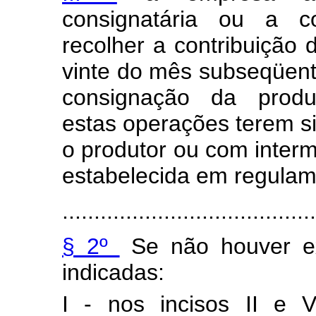
consignatária ou a c
recolher a contribuição d
vinte do mês subseqüen
consignação da produ
estas operações terem s
o produtor ou com interm
estabelecida em regulam
.......................................
§ 2º
Se não houver ex
indicadas:
I - nos incisos II e 