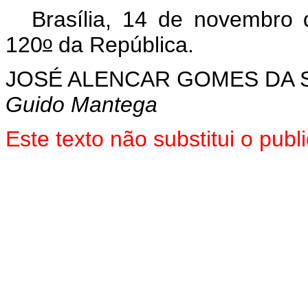
Brasília, 14 de novembro
o
120
da República.
JOSÉ ALENCAR GOMES DA S
Guido Mantega
E
ste texto não substitui o pu