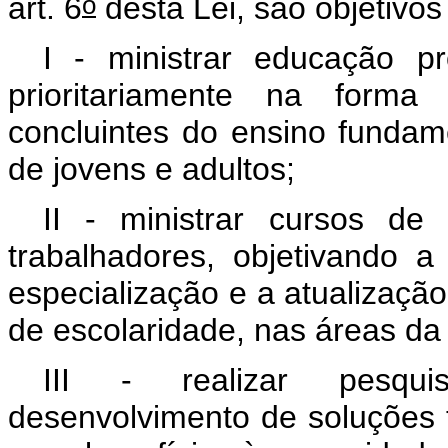
o
art. 6
desta Lei, são objetivos 
I - ministrar educação pr
prioritariamente na forma
concluintes do ensino fundam
de jovens e adultos;
II - ministrar cursos de
trabalhadores, objetivando a
especialização e a atualização
de escolaridade, nas áreas da 
III - realizar pesqui
desenvolvimento de soluções 