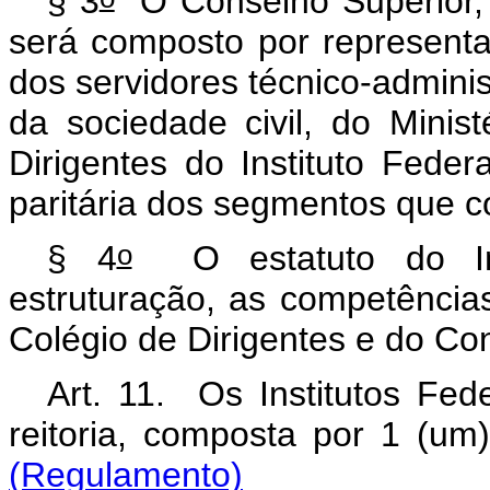
§ 3
O Conselho Superior, d
será composto por representa
dos servidores técnico-administ
da sociedade civil, do Mini
Dirigentes do Instituto Fede
paritária dos segmentos que
o
§ 4
O estatuto do Inst
estruturação, as competênci
Colégio de Dirigentes e do Co
Art. 11. Os Institutos Fed
reitoria, composta por 1 (um
(Regulamento)