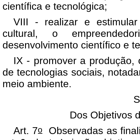
científica e tecnológica;
VIII - realizar e estimul
cultural, o empreended
desenvolvimento científico e t
IX - promover a produção, 
de tecnologias sociais, notad
meio ambiente.
S
Dos Objetivos d
o
Art. 7
Observadas as finali