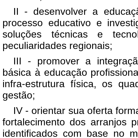
II - desenvolver a educaç
processo educativo e invest
soluções técnicas e tecn
peculiaridades regionais;
III - promover a integraç
básica à educação profissiona
infra-estrutura física, os q
gestão;
IV - orientar sua oferta for
fortalecimento dos arranjos pr
identificados com base no 