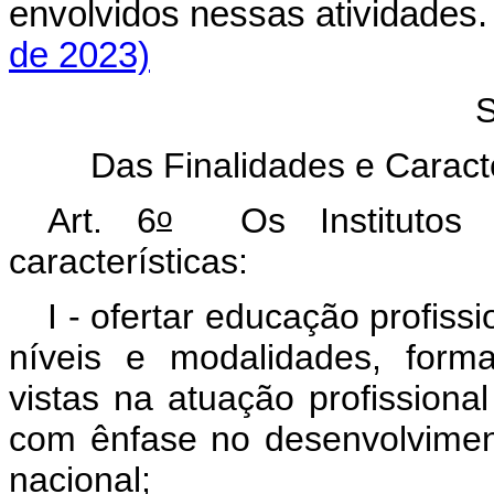
envolvidos nessas atividade
de 2023)
S
Das Finalidades e Caracte
o
Art. 6
Os Institutos F
características:
I - ofertar educação profiss
níveis e modalidades, form
vistas na atuação profissiona
com ênfase no desenvolviment
nacional;