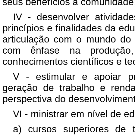
seus benefícios à comunidade
IV - desenvolver ativida
princípios e finalidades da ed
articulação com o mundo do 
com ênfase na produção,
conhecimentos científicos e te
V - estimular e apoiar 
geração de trabalho e rend
perspectiva do desenvolviment
VI - ministrar em nível de e
a) cursos superiores de 