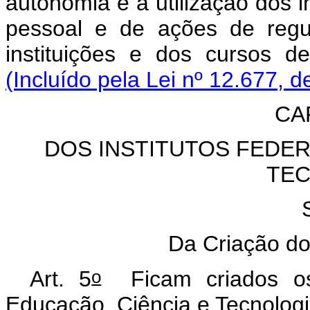
autonomia e a utilização dos 
pessoal e de ações de regu
instituições e dos cursos de
(Incluído pela Lei nº 12.677, d
CAP
DOS INSTITUTOS FEDER
TEC
Da Criação dos
o
Art. 5
Ficam criados os 
Educação, Ciência e Tecnologi