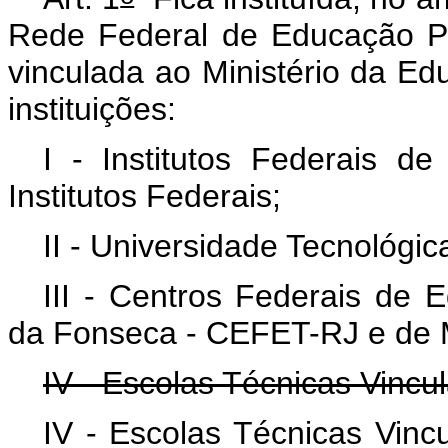
Rede Federal de Educação Prof
vinculada ao Ministério da Ed
instituições:
I - Institutos Federais d
Institutos Federais;
II - Universidade Tecnológi
III - Centros Federais de
da Fonseca - CEFET-RJ e de 
IV - Escolas Técnicas Vincu
IV - Escolas Técnicas Vinc