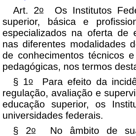
o
Art. 2
Os Institutos Fede
superior, básica e profissio
especializados na oferta de 
nas diferentes modalidades 
de conhecimentos técnicos e
pedagógicas, nos termos desta
o
§ 1
Para efeito da incid
regulação, avaliação e supervi
educação superior, os Insti
universidades federais.
o
§ 2
No âmbito de sua a