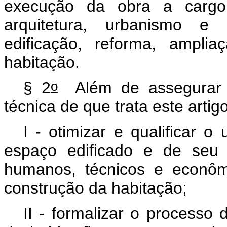
execução da obra a cargo 
arquitetura, urbanismo e
edificação, reforma, amplia
habitação.
o
§ 2
Além de assegurar o 
técnica de que trata este artig
I - otimizar e qualificar 
espaço edificado e de seu
humanos, técnicos e econôm
construção da habitação;
II - formalizar o processo