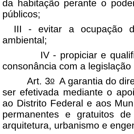
da habitação perante o poder
públicos;
III - evitar a ocupação 
ambiental;
IV - propiciar e qualifica
consonância com a legislação 
o
Art. 3
A garantia do direi
ser efetivada mediante o apo
ao Distrito Federal e aos Mun
permanentes e gratuitos de
arquitetura, urbanismo e enge