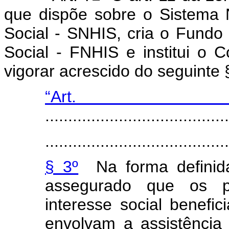
que dispõe sobre o Sistema 
Social - SNHIS, cria o Fundo
Social - FNHIS e institui o
vigorar acrescido do seguinte 
“Art
........................................
.......................................
§ 3º
Na forma definida
assegurado que os p
interesse social benef
envolvam a assistência 