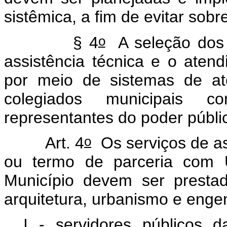
sistêmica, a fim de evitar sob
o
§ 4
A seleção dos b
assistência técnica e o aten
por meio de sistemas de at
colegiados municipais c
representantes do poder públic
o
Art. 4
Os serviços de as
ou termo de parceria com U
Município devem ser prestad
arquitetura, urbanismo e eng
I - servidores públicos d