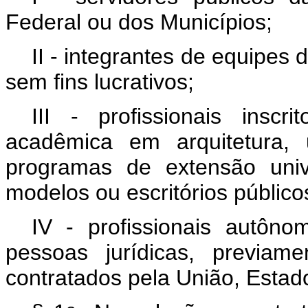
Federal ou dos Municípios;
II - integrantes de equipe
sem fins lucrativos;
III - profissionais insc
acadêmica em arquitetura,
programas de extensão unive
modelos ou escritórios públic
IV - profissionais autôn
pessoas jurídicas, previam
contratados pela União, Estado