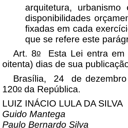
arquitetura, urbanismo
disponibilidades orçame
fixadas em cada exercício
que se refere este parág
o
Art. 8
Esta Lei entra em v
oitenta) dias de sua publicaçã
Brasília, 24 de dezembro
o
120
da República.
LUIZ INÁCIO LULA DA SILVA
Guido Mantega
Paulo Bernardo Silva