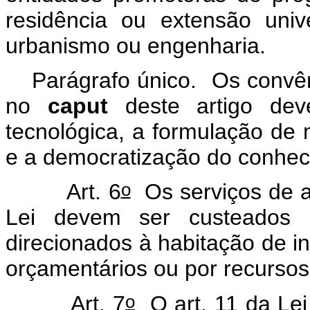
residência ou extensão unive
urbanismo ou engenharia.
Parágrafo único. Os convên
no
caput
deste artigo de
tecnológica, a formulação de m
e a democratização do conhe
o
Art. 6
Os serviços de as
Lei devem ser custeados p
direcionados à habitação de in
orçamentários ou por recursos
o
Art. 7
O art. 11 da Lei