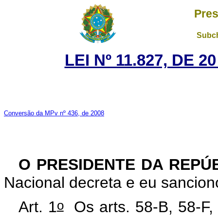
Pres
Subch
LEI Nº 11.827, DE 
Conversão da MPv nº 436, de 2008
O PRESIDENTE DA REPÚ
Nacional decreta e eu sanciono
o
Art. 1
Os arts. 58-B, 58-F, 