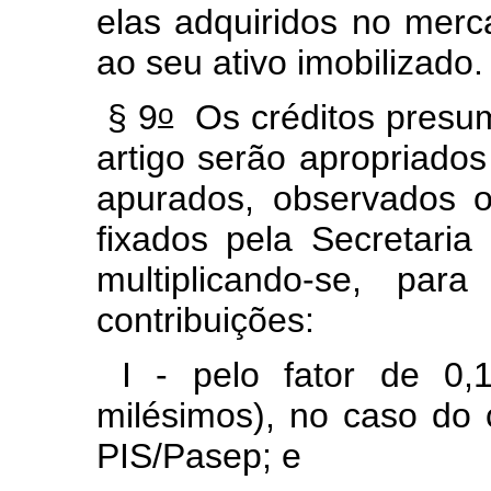
elas adquiridos no merc
ao seu ativo imobilizado.
o
§ 9
Os créditos presum
artigo serão apropriado
apurados, observados o
fixados pela Secretaria
multiplicando-se, par
contribuições:
I - pelo fator de 0,1
milésimos), no caso do 
PIS/Pasep; e