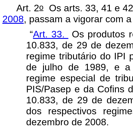
o
Art. 2
Os arts.
33, 41 e 4
2008
, passam a vigorar com a
“
Art. 33.
Os produtos re
10.833, de 29 de deze
regime tributário do IPI 
de julho de 1989, e a 
regime especial de trib
PIS/Pasep e da Cofins de
10.833, de 29 de dezem
dos respectivos regim
dezembro de 2008.