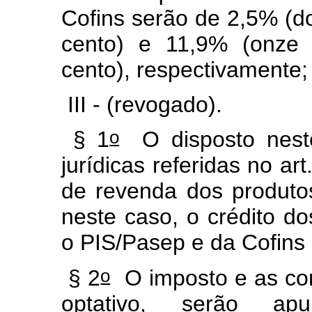
Cofins serão de 2,5% (do
cento) e 11,9% (onze 
cento), respectivamente;
III - (revogado).
o
§ 1
O disposto neste
jurídicas referidas no ar
de revenda dos produto
neste caso, o crédito do
o PIS/Pasep e da Cofins 
o
§ 2
O imposto e as con
optativo, serão apu