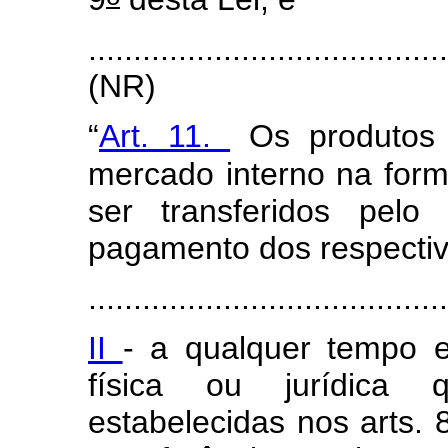
.......................................
(NR)
“
Art. 11.
Os produtos 
mercado interno na form
ser transferidos pelo
pagamento dos respectiv
........................................
II
- a qualquer tempo e
física ou jurídica
estabelecidas nos arts. 