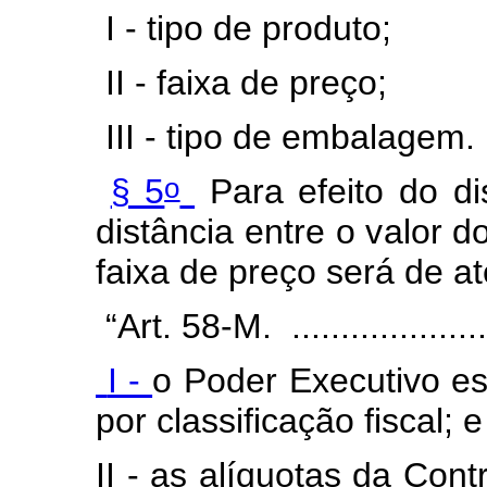
I - tipo de produto;
II - faixa de preço;
III - tipo de embalagem.
o
§ 5
Para efeito do di
distância entre o valor d
faixa de preço será de a
“Art. 58-M. ....................
I -
o Poder Executivo es
por classificação fiscal; e
II - as alíquotas da Con