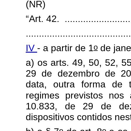
(NR)
“Art. 42. ...........................
........................................
o
IV
- a partir de 1
de jane
a) os arts. 49, 50, 52, 5
29 de dezembro de 20
data, outra forma de 
regimes previstos nos
10.833, de 29 de de
dispositivos contidos nes
o
o