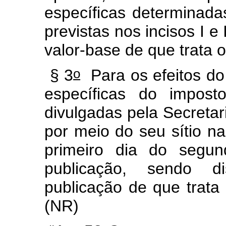
específicas determinada
previstas nos incisos I e
valor-base de que trata o
o
§ 3
Para os efeitos do
específicas do impost
divulgadas pela Secretar
por meio do seu sítio na 
primeiro dia do segu
publicação, sendo d
publicação de que trata
(NR)