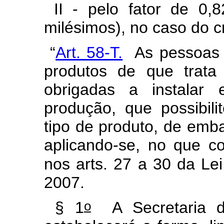
II - pelo fator de 0,8
milésimos), no caso do c
“
Art. 58-T.
As pessoas j
produtos de que trata
obrigadas a instalar 
produção, que possibili
tipo de produto, de emb
aplicando-se, no que co
nos arts. 27 a 30 da Lei
2007.
o
§ 1
A Secretaria da