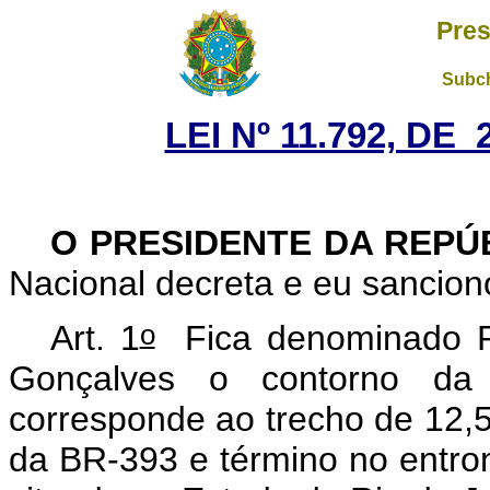
Pres
Subch
LEI Nº 11.792, DE
O PRESIDENTE DA REPÚ
Nacional decreta e eu sancion
o
Art. 1
Fica denominado Ro
Gonçalves o contorno da
corresponde ao trecho de 12,5
da BR-393 e término no entro