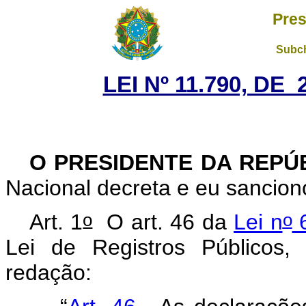
Pres
Subch
LEI Nº 11.790, DE
O PRESIDENTE DA REPÚ
Nacional decreta e eu sancion
o
o
Art. 1
O art. 46 da
Lei n
6
Lei de Registros Públicos,
redação: