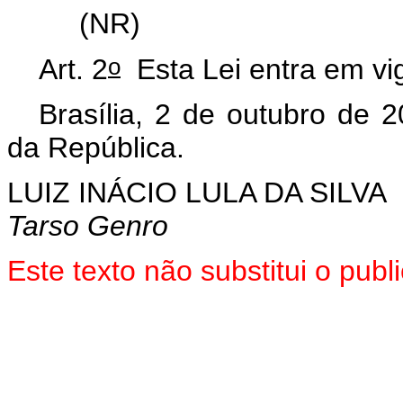
(NR)
o
Art. 2
Esta Lei entra em vi
Brasília, 2 de outubro de 
da República.
LUIZ INÁCIO LULA DA SILVA
Tarso Genro
Este texto não substitui o pu