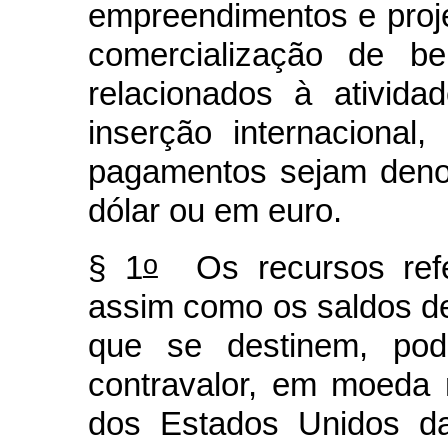
empreendimentos e proj
comercialização de be
relacionados à ativida
inserção internacional
pagamentos sejam deno
dólar ou em euro.
o
§ 1
Os recursos ref
assim como os saldos d
que se destinem, pode
contravalor, em moeda 
dos Estados Unidos d