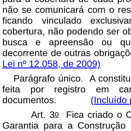
não se comunicará com o res
ficando vinculado exclusiv
cobertura, não podendo ser ob
busca e apreensão ou qual
decorrente de outras ob
Lei nº 12.058, de 2009)
Parágrafo único. A constit
feita por registro em car
documentos.
(Incluído
o
Art. 3
Fica criado o C
Garantia para a Construção