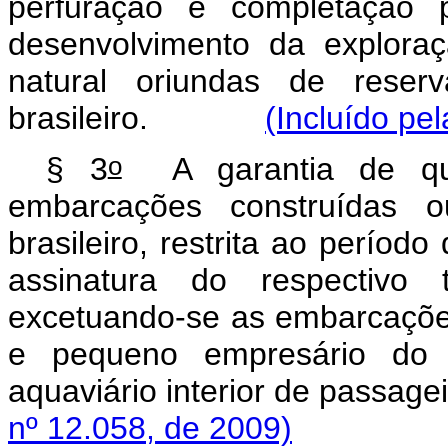
perfuração e completação p
desenvolvimento da explora
natural oriundas de reserv
brasileiro.
(Incluído pe
o
§ 3
A garantia de q
embarcações construídas 
brasileiro, restrita ao perío
assinatura do respectivo
excetuando-se as embarcações
e pequeno empresário do s
aquaviário interior de p
nº 12.058, de 2009)