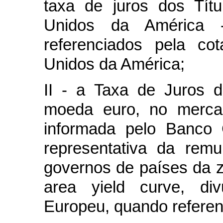
taxa de juros dos Tít
Unidos da América
referenciados pela co
Unidos da América;
II - a Taxa de Juros 
moeda euro, no mercad
informada pelo Banco 
representativa da rem
governos de países da 
area yield curve
, di
Europeu, quando referen