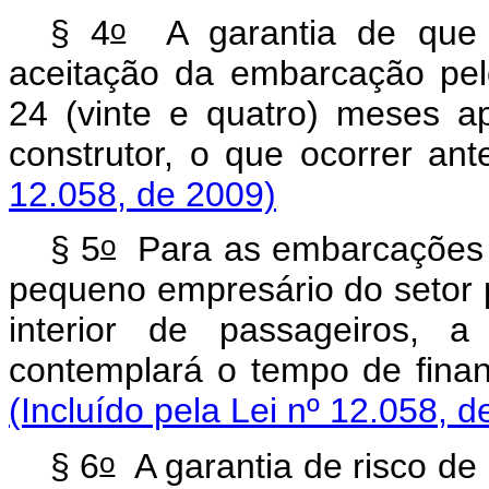
o
§ 4
A garantia de que
aceitação da embarcação pel
24 (vinte e quatro) meses 
construtor, o que oco
12.058, de 2009)
o
§ 5
Para as embarcações d
pequeno empresário do setor p
interior de passageiros,
contemplará o tempo de 
(Incluído pela Lei nº 12.058, d
o
§ 6
A garantia de risco de