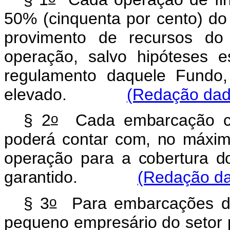
50% (cinquenta por cento) do
provimento de recursos d
operação, salvo hipóteses e
regulamento daquele Fundo,
elevado.
(Redação dada
o
§ 2
Cada embarcação co
poderá contar com, no máxim
operação para a cobertura do
garantido.
(Redação da
o
§ 3
Para embarcações des
pequeno empresário do setor p