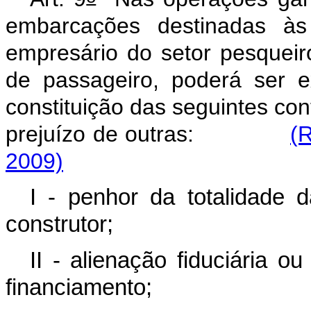
embarcações destinadas às
empresário do setor pesqueiro
de passageiro, poderá ser e
constituição das seguintes co
prejuízo de outras:
(
2009)
I - penhor da totalidade 
construtor;
II - alienação fiduciária 
financiamento;