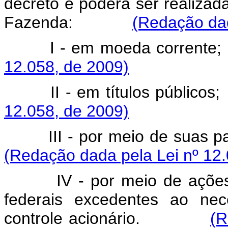
decreto e poderá ser realizada
Fazenda:
(Redação dad
I - em moeda cor
12.058, de 2009)
II - em títulos púb
12.058, de 2009)
III - por meio de suas p
(Redação dada pela Lei nº 12.
IV - por meio de ações d
federais excedentes ao ne
controle acionário.
(R