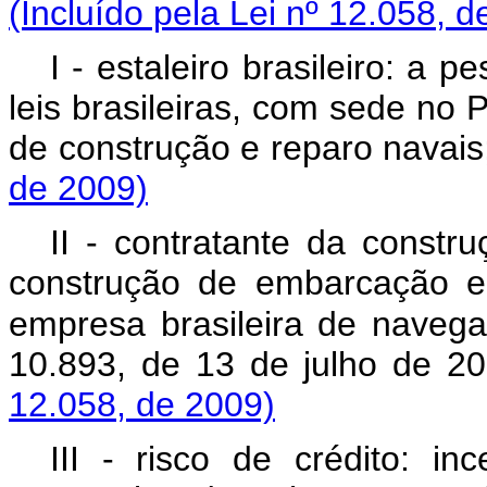
(Incluído pela Lei nº 12.058, d
I - estaleiro brasileiro: a 
leis brasileiras, com sede no P
de construção e reparo 
de 2009)
II - contratante da constr
construção de embarcação em
empresa brasileira de navega
10.893, de 13 de jul
12.058, de 2009)
III - risco de crédito: in