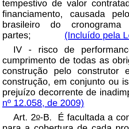
tempestivo de valor contrata
financiamento, causada pel
brasileiro do cronograma
partes;
(Incluído pela 
IV - risco de performance
cumprimento de todas as obri
construção pelo construtor
construção, em conjunto ou i
prejuízo decorrente de 
nº 12.058, de 2009)
o
Art. 2
-B.
É facultada a co
para a cobertura de cada pro