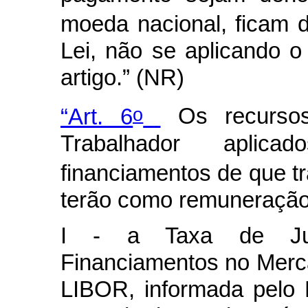
moeda nacional, ficam di
Lei, não se aplicando o
artigo.” (NR)
o
“Art. 6
Os recurso
Trabalhador aplic
financiamentos de que t
terão como remuneração
I - a Taxa de Jur
Financiamentos no Merca
LIBOR, informada pelo 