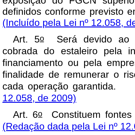
exposição do FGCN superior
definidos conforme previ
(Incluído pela Lei nº 12.058, d
o
Art. 5
Será devido ao F
cobrada do estaleiro pela in
financiamento ou pela empre
finalidade de remunerar o r
cada operação gara
12.058, de 2009)
o
Art. 6
Constituem fon
(Redação dada pela Lei nº 12.