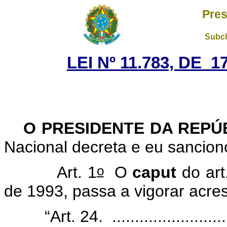
Pres
Subch
LEI Nº 11.783, DE 
O PRESIDENTE DA REPÚ
Nacional decreta e eu sanciono
o
Art. 1
O
caput
do art
de 1993, passa a vigorar acres
“Art. 24. ...........................