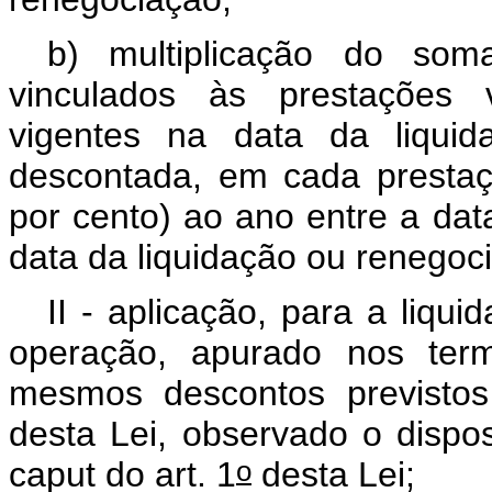
b) multiplicação do som
vinculados às prestações 
vigentes na data da liquid
descontada, em cada prestaç
por cento) ao ano entre a dat
data da liquidação ou renegoc
II - aplicação, para a liq
operação, apurado nos term
mesmos descontos previstos
desta Lei, observado o dispo
o
caput
do art. 1
desta Lei;