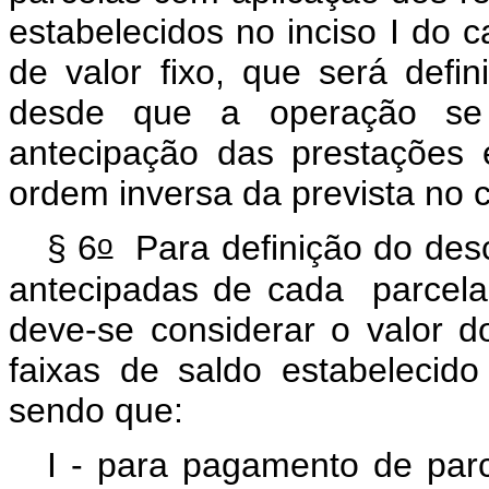
estabelecidos no inciso I do
c
de valor fixo, que será defi
desde que a operação se 
antecipação das prestações
ordem inversa da prevista no
o
§ 6
Para definição do desc
antecipadas de cada parcel
deve-se considerar o valor d
faixas de saldo estabelecid
sendo que:
I - para pagamento de par