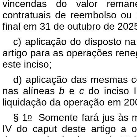
vincendas do valor reman
contratuais de reembolso ou
final em 31 de outubro de 202
c) aplicação do disposto n
artigo para as operações rene
este inciso;
d) aplicação das mesmas c
nas alíneas
b
e
c
do inciso 
liquidação da operação em 2
o
§ 1
Somente fará jus às me
IV do
caput
deste artigo a o