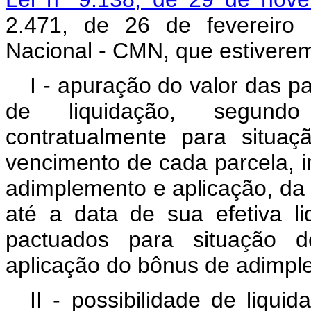
2.471, de 26 de fevereiro
Nacional - CMN, que estivere
I - apuração do valor das pa
de liquidação, segundo
contratualmente para situa
vencimento de cada parcela, i
adimplemento e aplicação, da
até a data de sua efetiva li
pactuados para situação d
aplicação do bônus de adimp
II - possibilidade de liqu