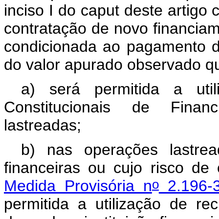
inciso I do
caput
deste artigo 
contratação de novo financiame
condicionada ao pagamento d
do valor apurado observado 
a) será permitida a uti
Constitucionais de Fina
lastreadas;
b) nas operações lastrea
financeiras ou cujo risco de
o
Medida Provisória n
2.196-3
permitida a utilização de rec