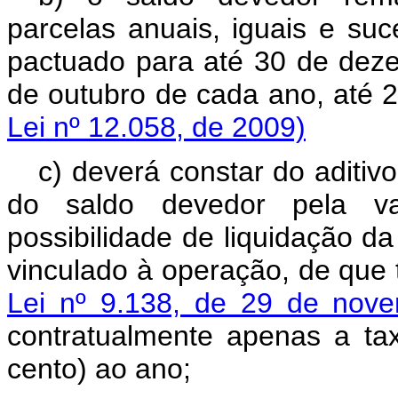
parcelas anuais, iguais e su
pactuado para até 30 de dez
de outubro de cada an
Lei nº 12.058, de 2009)
c) deverá constar do aditiv
do saldo devedor pela v
possibilidade de liquidação d
vinculado à operação, de que 
Lei nº 9.138, de 29 de nov
contratualmente apenas a tax
cento) ao ano;