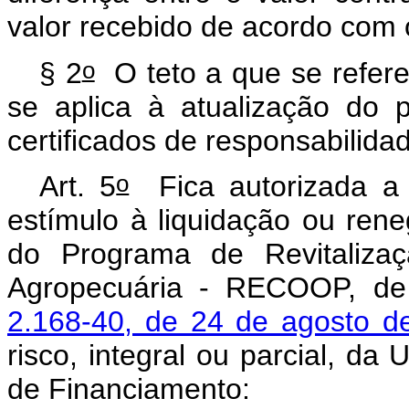
valor recebido de acordo com o
o
§ 2
O teto a que se refere
se aplica à atualização do p
certificados de responsabilid
o
Art. 5
Fica autorizada a 
estímulo à liquidação ou re
do Programa de Revitaliza
Agropecuária - RECOOP, de
2.168-40, de 24 de agosto d
risco, integral ou parcial, da
de Financiamento: