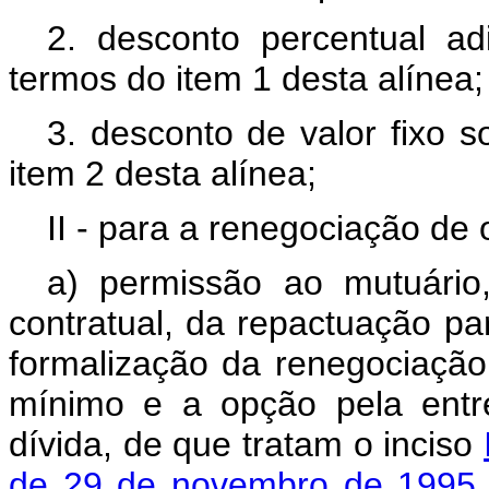
2. desconto percentual ad
termos do item 1 desta alínea
3. desconto de valor fixo 
item 2 desta alínea;
II - para a renegociação de
a) permissão ao mutuário,
contratual, da repactuação pa
formalização da renegociação
mínimo e a opção pela ent
dívida, de que tratam o inciso
de 29 de novembro de 1995