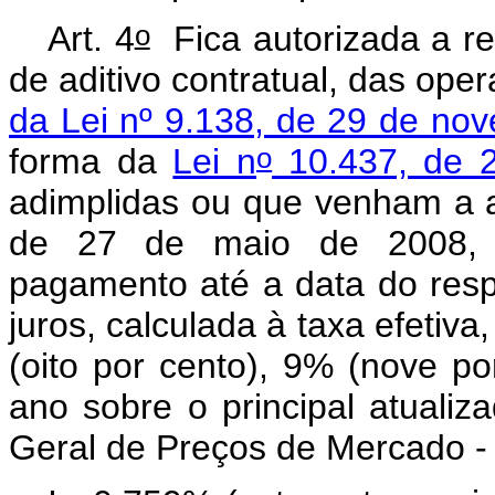
o
Art. 4
Fica autorizada a re
de aditivo contratual, das ope
da Lei nº 9.138, de 29 de no
o
forma da
Lei n
10.437, de 2
adimplidas ou que venham a ad
de 27 de maio de 2008, 
pagamento até a data do resp
juros, calculada à taxa efetiva
(oito por cento), 9% (nove p
ano sobre o principal atuali
Geral de Preços de Mercado -