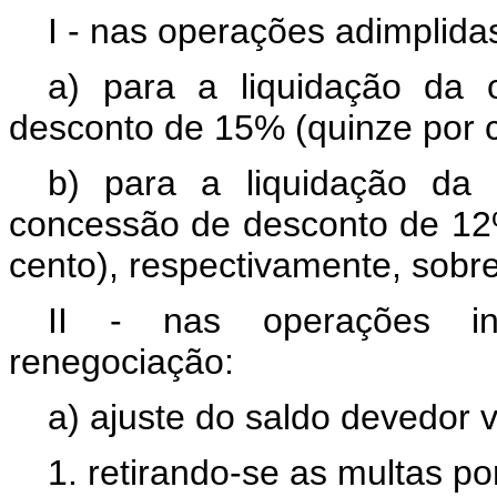
I - nas operações adimplida
a) para a liquidação da
desconto de 15% (quinze por 
b) para a liquidação d
concessão de desconto de 12
cento), respectivamente, sobr
II - nas operações ina
renegociação:
a) ajuste do saldo devedor 
1. retirando-se as multas p