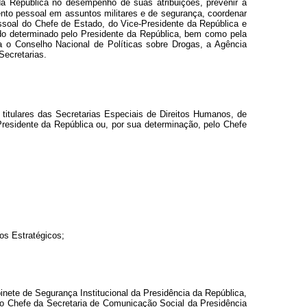
da República no desempenho de suas atribuições, prevenir a
mento pessoal em assuntos militares e de segurança, coordenar
pessoal do Chefe de Estado, do Vice-Presidente da República e
ando determinado pelo Presidente da República, bem como pela
a o Conselho Nacional de Políticas sobre Drogas, a Agência
Secretarias.
 titulares das Secretarias Especiais de Direitos Humanos, de
Presidente da República ou, por sua determinação, pelo Chefe
os Estratégicos;
inete de Segurança Institucional da Presidência da República,
, o Chefe da Secretaria de Comunicação Social da Presidência