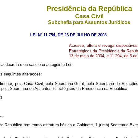
Presidência da República
Casa Civil
Subchefia para Assuntos Jurídicos
LEI Nº 11.754, DE 23
DE
JULHO DE 2008.
Acresce, altera e revoga dispositivos
Estratégicos da Presidência da Repúbl
13 de maio de 2004, e 11.204, de 5 de
al decreta e eu sanciono a seguinte Lei:
as seguintes alterações:
mente, pela Casa Civil, pela Secretaria-Geral, pela Secretaria de Relações
 pela Secretaria de Assuntos Estratégicos da Presidência da República.
NR)
....
 da República tem como estrutura básica o Gabinete, 1 (uma) Secretaria-Exec