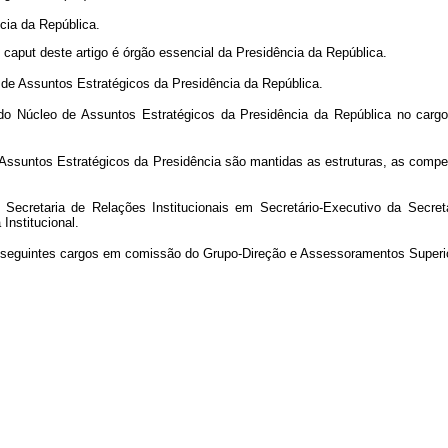
ncia da República.
o
caput
deste artigo é órgão essencial da Presidência da República.
 de Assuntos Estratégicos da Presidência da República.
o Núcleo de Assuntos Estratégicos da Presidência da República no cargo
 Assuntos Estratégicos da Presidência são mantidas as estruturas, as compe
cretaria de Relações Institucionais em Secretário-Executivo da Secreta
Institucional.
os seguintes cargos em comissão do Grupo-Direção e Assessoramentos Super