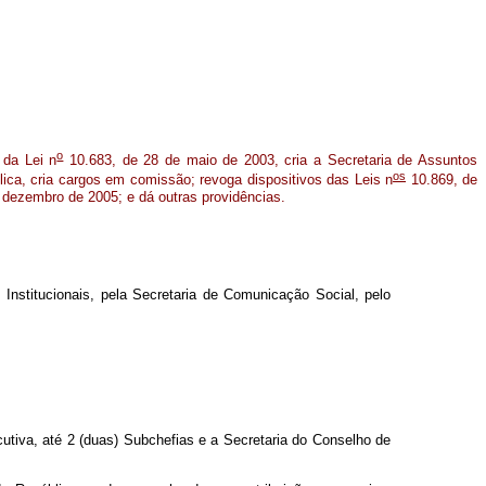
o
 da Lei n
10.683, de 28 de maio de 2003, cria a Secretaria de Assuntos
os
ica, cria cargos em comissão; revoga dispositivos das Leis n
10.869, de
 dezembro de 2005; e dá outras providências.
 Institucionais, pela Secretaria de Comunicação Social, pelo
utiva, até 2 (duas) Subchefias e a Secretaria do Conselho de