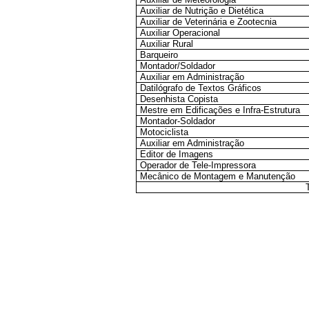
Auxiliar de Nutrição e Dietética
Auxiliar de Veterinária e Zootecnia
Auxiliar Operacional
Auxiliar Rural
Barqueiro
Montador/Soldador
Auxiliar em Administração
Datilógrafo de Textos Gráficos
Desenhista Copista
Mestre em Edificações e Infra-Estrutura
Montador-Soldador
Motociclista
Auxiliar em Administração
Editor de Imagens
Operador de Tele-Impressora
Mecânico de Montagem e Manutenção