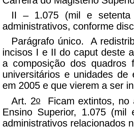
Carreira do Magistério Superio
II – 1.075 (mil e setenta
administrativos, conforme disc
Parágrafo único. A redistr
incisos I e II do
caput
deste a
a composição dos quadros f
universitários e unidades de 
em 2005 e que vierem a ser in
o
Art. 2
Ficam extintos, no â
Ensino Superior, 1.075 (mil 
administrativos relacionados n