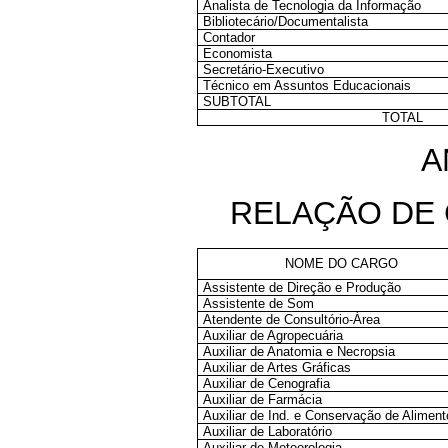
Analista de Tecnologia da Informação
Bibliotecário/Documentalista
Contador
Economista
Secretário-Executivo
Técnico em Assuntos Educacionais
SUBTOTAL
TOTAL
A
RELAÇÃO DE
NOME DO CARGO
Assistente de Direção e Produção
Assistente de Som
Atendente de Consultório-Área
Auxiliar de Agropecuária
Auxiliar de Anatomia e Necropsia
Auxiliar de Artes Gráficas
Auxiliar de Cenografia
Auxiliar de Farmácia
Auxiliar de Ind. e Conservação de Alimen
Auxiliar de Laboratório
Auxiliar de Meteorologia