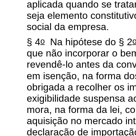
aplicada quando se tratar
seja elemento constitutiv
social da empresa.
o
§ 4
Na hipótese do § 2
que não incorporar o bem
revendê-lo antes da conv
em isenção, na forma do
obrigada a recolher os i
exigibilidade suspensa a
mora, na forma da lei, co
aquisição no mercado int
declaração de importaçã