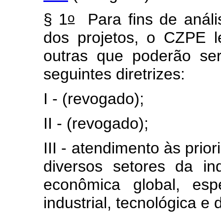
o
§ 1
Para fins de análi
dos projetos, o CZPE l
outras que poderão se
seguintes diretrizes:
I - (revogado);
II - (revogado);
III - atendimento às pri
diversos setores da ind
econômica global, esp
industrial, tecnológica e 