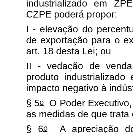
industrializado em ZP
CZPE poderá propor:
I - elevação do percentu
de exportação para o ex
art. 18 desta Lei; ou
II - vedação de venda
produto industrializado
impacto negativo à indúst
o
§ 5
O Poder Executivo,
as medidas de que trata 
o
§ 6
A apreciação dos