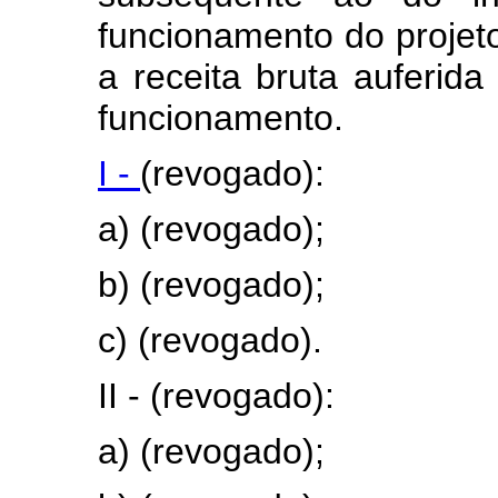
funcionamento do projeto
a receita bruta auferida
funcionamento.
I -
(revogado):
a) (revogado);
b) (revogado);
c) (revogado).
II - (revogado):
a) (revogado);