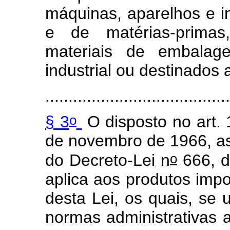
máquinas, aparelhos e i
e de matérias-primas,
materiais de embalage
industrial ou destinados 
.......................................
o
§ 3
O disposto no art. 
de novembro de 1966, as
o
do Decreto-Lei n
666, d
aplica aos produtos impo
desta Lei, os quais, se
normas administrativas 