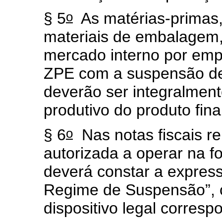
o
§ 5
As matérias-primas, 
materiais de embalagem,
mercado interno por emp
ZPE com a suspensão de
deverão ser integralment
produtivo do produto fina
o
§ 6
Nas notas fiscais r
autorizada a operar na 
deverá constar a expres
Regime de Suspensão”, 
dispositivo legal corresp