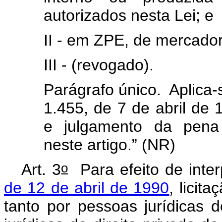
autorizados nesta Lei; e
II - em ZPE, de mercador
III - (revogado).
Parágrafo único. Aplica-
1.455, de 7 de abril de 
e julgamento da pena 
neste artigo.” (NR)
o
Art. 3
Para efeito de inte
de 12 de abril de 1990
, licit
tanto por pessoas jurídicas 