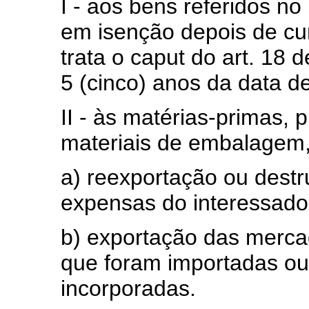
I - aos bens referidos no
em isenção depois de c
trata o
caput
do art. 18 d
5 (cinco) anos da data de
II - às matérias-primas, 
materiais de embalagem,
a) reexportação ou destr
expensas do interessado
b) exportação das merc
que foram importadas ou 
incorporadas.