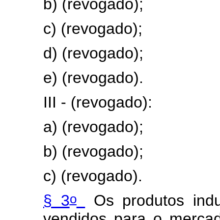
b) (revogado);
c) (revogado);
d) (revogado);
e) (revogado).
III - (revogado):
a) (revogado);
b) (revogado);
c) (revogado).
o
§ 3
Os produtos indu
vendidos para o mercado