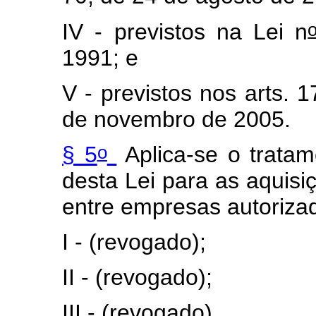
IV - previstos na Lei n
1991; e
V - previstos nos arts. 
de novembro de 2005.
o
§ 5
Aplica-se o tratam
desta Lei para as aquisi
entre empresas autoriza
I - (revogado);
II - (revogado);
III - (revogado).