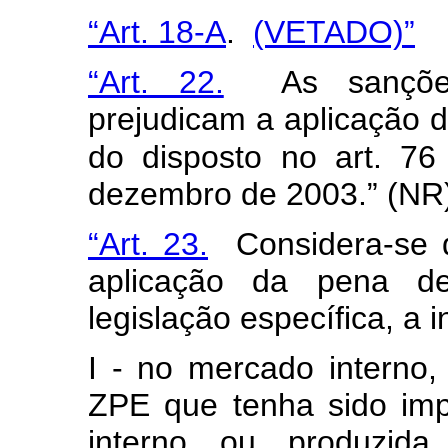
“Art. 18-A
.
(VETADO)”
“Art. 22.
As sanções 
prejudicam a aplicação d
do disposto no art. 76
dezembro de 2003.” (NR
“Art. 23.
Considera-se da
aplicação da pena d
legislação específica, a 
I - no mercado interno
ZPE que tenha sido imp
interno ou produzi