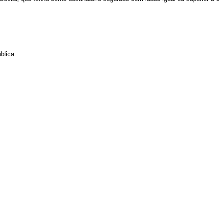
blica.