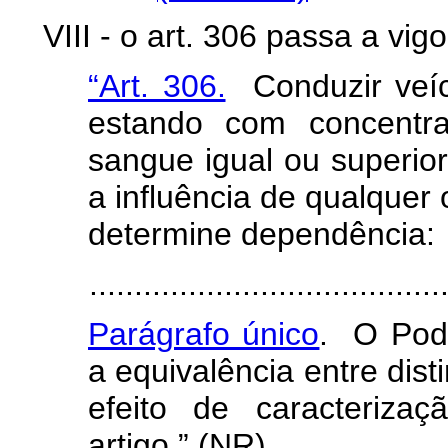
VIII - o art. 306 passa a vi
“Art. 306.
Conduzir veícu
estando com concentra
sangue igual ou superior
a influência de qualquer 
determine dependência:
.......................................
Parágrafo único
. O Pode
a equivalência entre dist
efeito de caracterizaç
artigo.” (NR)