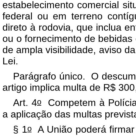
estabelecimento comercial sit
federal ou em terreno contí
direto à rodovia, que inclua en
ou o fornecimento de bebidas o
de ampla visibilidade, aviso da
Lei.
Parágrafo único. O descum
artigo implica multa de R$ 300
o
Art. 4
Competem à Polícia R
a aplicação das multas previst
o
§ 1
A União poderá firmar