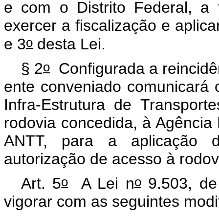
e com o Distrito Federal, 
exercer a fiscalização e aplica
o
e 3
desta Lei.
o
§ 2
Configurada a reincidên
ente conveniado comunicará 
Infra-Estrutura de Transpor
rodovia concedida, à Agência 
ANTT, para a aplicação 
autorização de acesso à rodov
o
o
Art. 5
A Lei n
9.503, de
vigorar com as seguintes modi