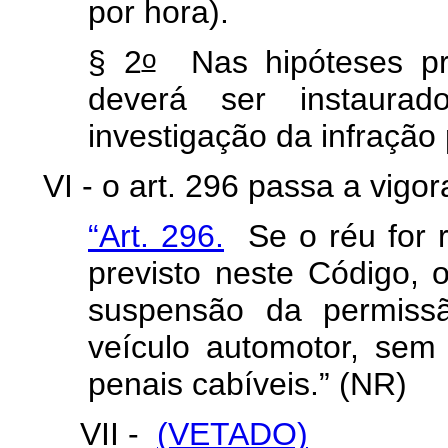
por hora).
o
§ 2
Nas hipóteses pr
deverá ser instaurado
investigação da infração
VI - o art. 296 passa a vig
“Art. 296.
Se o réu for r
previsto neste Código, o
suspensão da permissão
veículo automotor, sem
penais cabíveis.” (NR)
VII -
(VETADO)