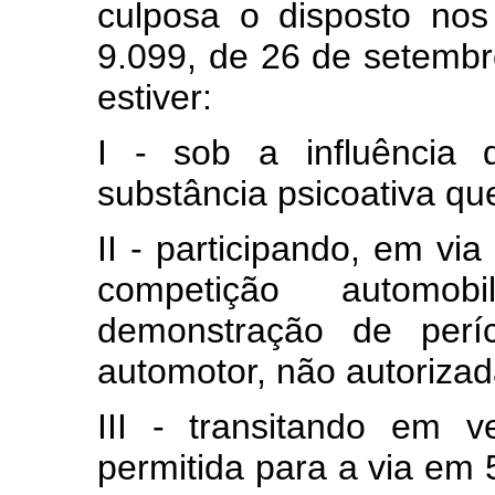
culposa o disposto nos
9.099, de 26 de setembr
estiver:
I - sob a influência 
substância psicoativa q
II - participando, em via
competição automob
demonstração de perí
automotor, não autoriza
III - transitando em 
permitida para a via em 