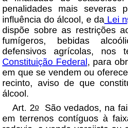
penalidades mais severas p
influência do álcool, e da
Lei n
dispõe sobre as restrições 
fumígeros, bebidas alcoól
defensivos agrícolas, nos
Constituição Federal
, para ob
em que se vendem ou oferecem
recinto, aviso de que constit
álcool.
o
Art. 2
São vedados, na faix
em terrenos contíguos à fai