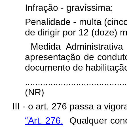
Infração - gravíssima;
Penalidade - multa (cinc
de dirigir por 12 (doze) 
Medida Administrativa
apresentação de conduto
documento de habilitaçã
.......................................
(NR)
III - o art. 276 passa a vig
“Art. 276.
Qualquer conce