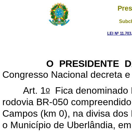
Pres
Subch
LEI Nº 11.703
O PRESIDENTE DA 
Congresso Nacional decreta e 
o
Art. 1
Fica denominado D
rodovia BR-050 compreendido 
Campos (km 0), na divisa dos 
o Município de Uberlândia, e