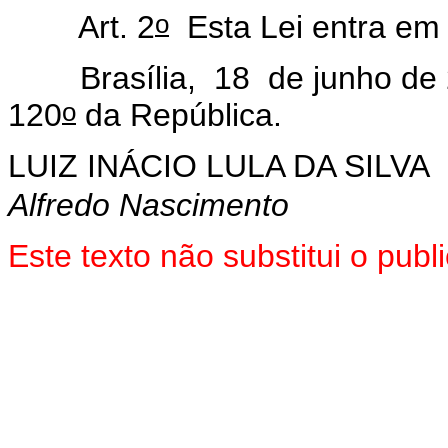
o
Art. 2
Esta Lei entra em 
Brasília, 18 de junho de 
o
120
da República.
LUIZ INÁCIO LULA DA SILVA
Alfredo Nascimento
Este texto não substitui o pu