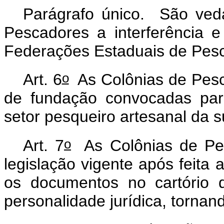
Parágrafo único. São ved
Pescadores a interferência 
Federações Estaduais de Pes
o
Art. 6
As Colônias de Pesc
de fundação convocadas par
setor pesqueiro artesanal da su
o
Art. 7
As Colônias de Pes
legislação vigente após feita 
os documentos no cartório 
personalidade jurídica, tornan