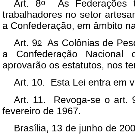
o
Art. 8
As Federações têm
trabalhadores no setor artesa
a Confederação, em âmbito na
o
Art. 9
As Colônias de Pesc
a Confederação Nacional d
aprovarão os estatutos, nos te
Art. 10. Esta Lei entra em 
Art. 11. Revoga-se o art. 
fevereiro de 1967
.
Brasília, 13 de junho de 20