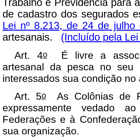
Trabalho e Previdência para 
de cadastro dos segurados e
Lei nº 8.213, de 24 de julho
artesanais.
(Incluído pela Le
o
Art. 4
É livre a associa
artesanal da pesca no seu 
interessados sua condição no 
o
Art. 5
As Colônias de P
expressamente vedado a
Federações e à Confederação 
sua organização.