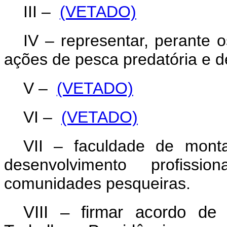
III –
(VETADO)
IV – representar, perante 
ações de pesca predatória e 
V –
(VETADO)
VI –
(VETADO)
VII – faculdade de mont
desenvolvimento profiss
comunidades pesqueiras.
VIII – firmar acordo de