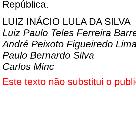
República.
LUIZ INÁCIO LULA DA SILVA
Luiz Paulo Teles Ferreira Barr
André Peixoto Figueiredo Lim
Paulo Bernardo Silva
Carlos Minc
Este texto não substitui o pu