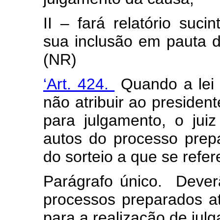
II – fará relatório suc
sua inclusão em pauta da
(NR)
‘Art. 424.
Quando a lei l
não atribuir ao president
para julgamento, o jui
autos do processo prepa
do sorteio a que se refer
Parágrafo único. Dever
processos preparados a
para a realização de jul