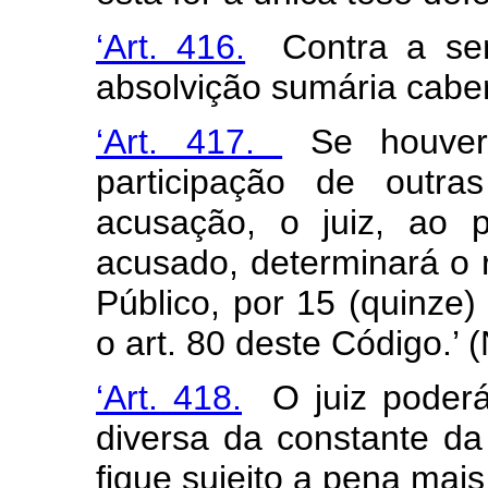
‘Art. 416.
Contra a sen
absolvição sumária cabe
‘Art. 417.
Se houver 
participação de outra
acusação, o juiz, ao 
acusado, determinará o r
Público, por 15 (quinze) 
o art. 80 deste Código.’ 
‘Art. 418.
O juiz poderá 
diversa da constante d
fique sujeito a pena mais