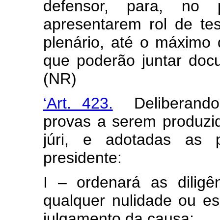
defensor, para, no 
apresentarem rol de t
plenário, até o máximo 
que poderão juntar docu
(NR)
‘Art. 423.
Deliberando 
provas a serem produzid
júri, e adotadas as p
presidente:
I – ordenará as diligê
qualquer nulidade ou es
julgamento da causa;