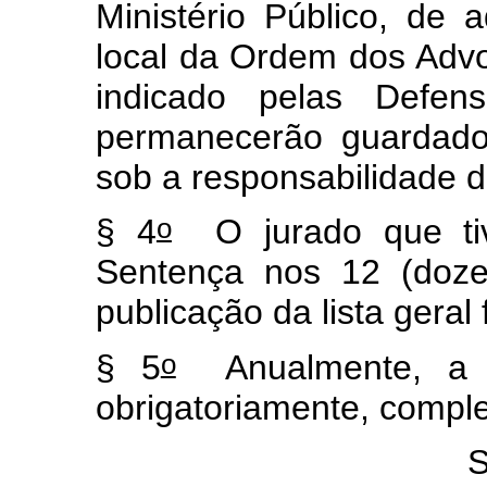
Ministério Público, de
local da Ordem dos Advo
indicado pelas Defens
permanecerão guardado
sob a responsabilidade do
o
§ 4
O jurado que tiv
Sentença nos 12 (doz
publicação da lista geral 
o
§ 5
Anualmente, a li
obrigatoriamente, comple
S