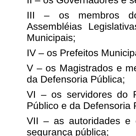
II – os Governadores e s
III – os membros do
Assembléias Legislativ
Municipais;
IV – os Prefeitos Municip
V – os Magistrados e me
da Defensoria Pública;
VI – os servidores do P
Público e da Defensoria 
VII – as autoridades e 
segurança pública;