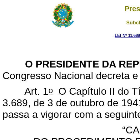
Pres
Subch
LEI Nº 11.68
O PRESIDENTE DA REP
Congresso Nacional decreta e 
o
Art. 1
O Capítulo II do Tít
3.689, de 3 de outubro de 194
passa a vigorar com a seguint
“CA