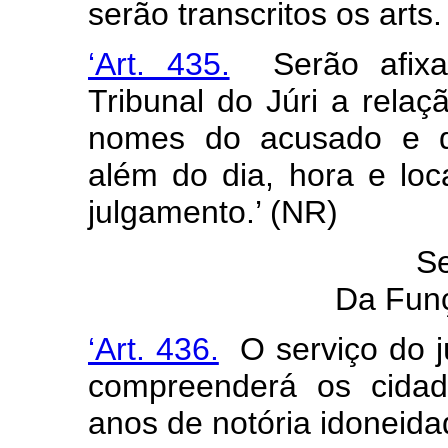
serão transcritos os arts
‘Art. 435.
Serão afixad
Tribunal do Júri a rela
nomes do acusado e do
além do dia, hora e loc
julgamento.’ (NR)
Se
Da Fun
‘Art. 436.
O serviço do jú
compreenderá os cidad
anos de notória idoneida