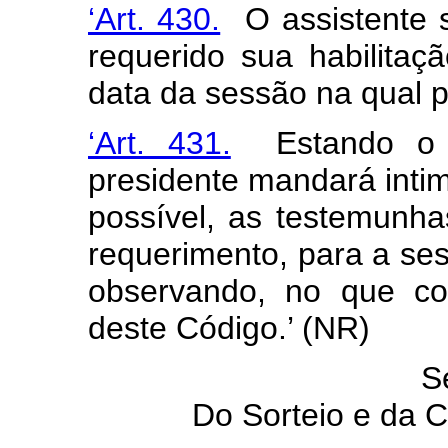
‘Art. 430.
O assistente s
requerido sua habilitaç
data da sessão na qual p
‘Art. 431.
Estando o p
presidente mandará intima
possível, as testemunha
requerimento, para a ses
observando, no que co
deste Código.’ (NR)
S
Do Sorteio e da 