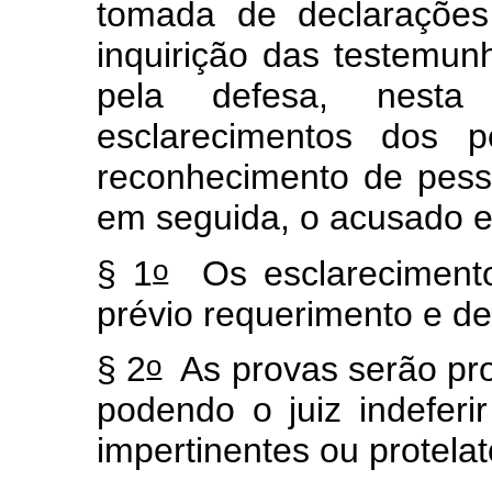
tomada de declarações
inquirição das testemun
pela defesa, nest
esclarecimentos dos p
reconhecimento de pesso
em seguida, o acusado e
o
§ 1
Os esclarecimento
prévio requerimento e de 
o
§ 2
As provas serão pr
podendo o juiz indeferir
impertinentes ou protelat