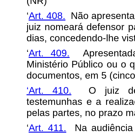
(NR)
‘
Art. 408.
Não apresentada
juiz nomeará defensor p
dias, concedendo-lhe vis
‘
Art. 409.
Apresentada 
Ministério Público ou o 
documentos, em 5 (cinco)
‘Art. 410.
O juiz dete
testemunhas e a realiza
pelas partes, no prazo m
‘
Art. 411.
Na audiência d