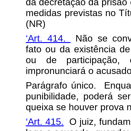
da decretação da prisão
medidas previstas no Títu
(NR)
‘Art. 414.
Não se conve
fato ou da existência de 
ou de participação, 
impronunciará o acusado
Parágrafo único. Enqua
punibilidade, poderá s
queixa se houver prova n
‘Art. 415.
O juiz, fundam