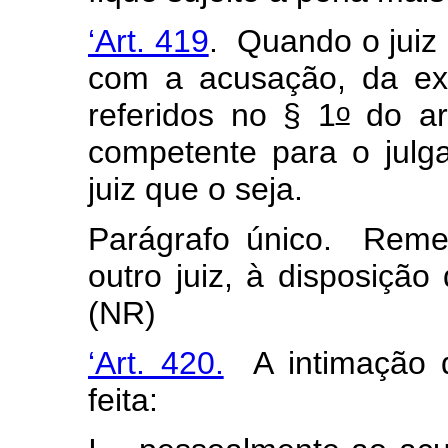
‘Art. 419
. Quando o juiz
com a acusação, da exi
o
referidos no § 1
do ar
competente para o julg
juiz que o seja.
Parágrafo único. Reme
outro juiz, à disposição
(NR)
‘Art. 420.
A intimação d
feita: