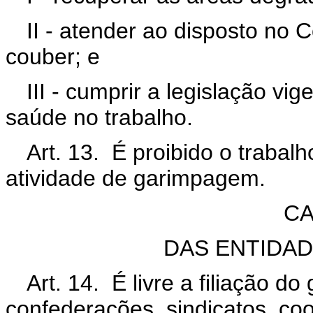
II - atender ao disposto no
couber; e
III - cumprir a legislação v
saúde no trabalho.
Art. 13. É proibido o trabal
atividade de garimpagem.
CA
DAS ENTIDAD
Art. 14. É livre a filiação d
confederações, sindicatos, co