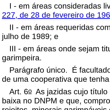
I - em áreas consideradas l
227, de 28 de fevereiro de 19
II - em áreas requeridas com
julho de 1989; e
III - em áreas onde sejam ti
garimpeira.
Parágrafo único. É facultad
de uma cooperativa que tenha 
o
Art. 6
As jazidas cujo títul
baixa no DNPM e que, compro
rejeitos, minerais garimpávei