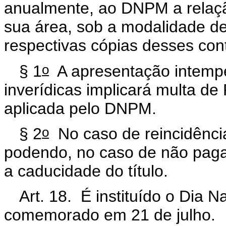
anualmente, ao DNPM a relaç
sua área, sob a modalidade de
respectivas cópias desses cont
o
§ 1
A apresentação intempe
inverídicas implicará multa de 
aplicada pelo DNPM.
o
§ 2
No caso de reincidência
podendo, no caso de não paga
a caducidade do título.
Art. 18. É instituído o Dia 
comemorado em 21 de julho.