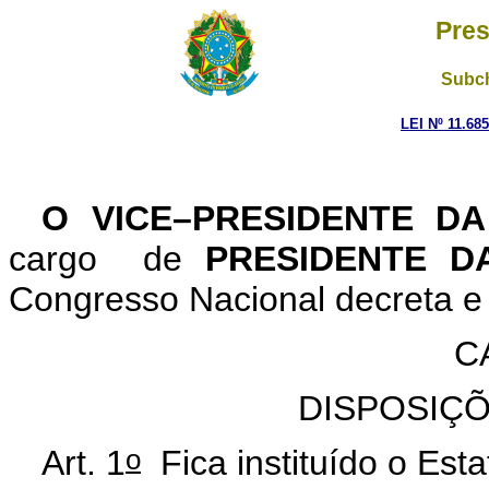
Pres
Subch
LEI Nº 11.68
O VICE–PRESIDENTE D
cargo de
PRESIDENTE D
Congresso Nacional decreta e 
C
DISPOSIÇÕ
o
Art. 1
Fica instituído o Est