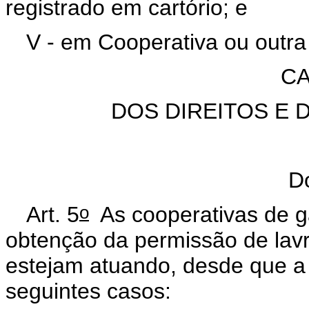
registrado em cartório; e
V - em Cooperativa ou outra
CA
DOS DIREITOS E 
Do
o
Art. 5
As cooperativas de ga
obtenção da permissão de lavr
estejam atuando, desde que a
seguintes casos: