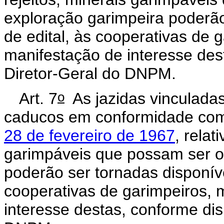
exploração garimpeira poderão
de edital, às cooperativas de 
manifestação de interesse des
Diretor-Geral do DNPM.
o
Art. 7
As jazidas vinculadas
caducos em conformidade co
28 de fevereiro de 1967
, relat
garimpáveis que possam ser ob
poderão ser tornadas disponíve
cooperativas de garimpeiros, 
interesse destas, conforme dis