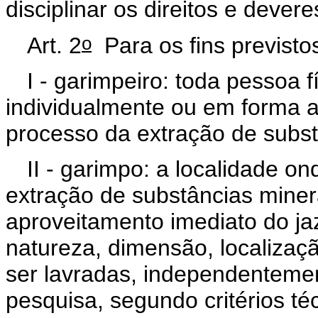
disciplinar os direitos e deve
o
Art. 2
Para os fins previsto
I - garimpeiro: toda pessoa f
individualmente ou em forma a
processo da extração de subst
II - garimpo: a localidade o
extração de substâncias miner
aproveitamento imediato do ja
natureza, dimensão, localizaç
ser lavradas, independentemen
pesquisa, segundo critérios t