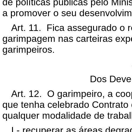
de políticas públicas pelo Min
a promover o seu desenvolvim
Art. 11. Fica assegurado o r
garimpagem nas carteiras exp
garimpeiros.
Dos Deve
Art. 12. O garimpeiro, a co
que tenha celebrado Contrato
qualquer modalidade de trabal
I - recuperar as áreas degra