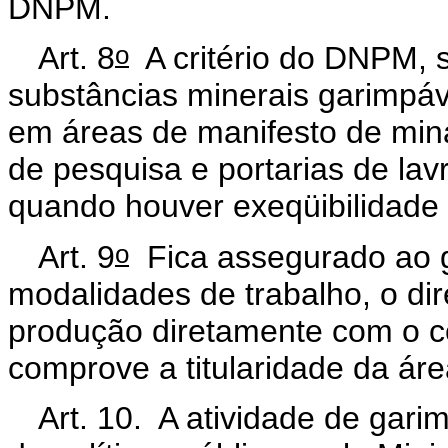
DNPM.
o
Art. 8
A critério do DNPM, s
substâncias minerais garimpáv
em áreas de manifesto de min
de pesquisa e portarias de lavr
quando houver exeqüibilidade 
o
Art. 9
Fica assegurado ao g
modalidades de trabalho, o dir
produção diretamente com o c
comprove a titularidade da áre
Art. 10. A atividade de gar