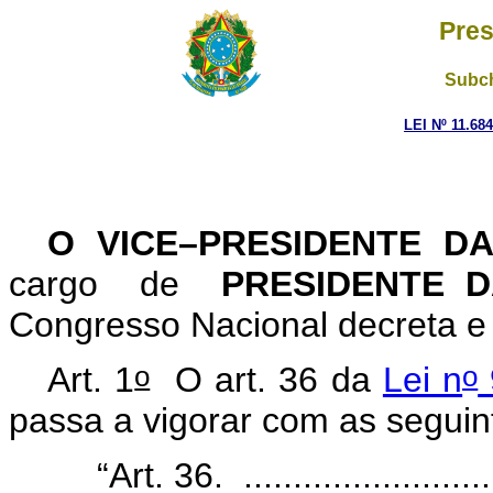
Pres
Subch
LEI Nº 11.68
O VICE–PRESIDENTE D
cargo de
PRESIDENTE 
Congresso Nacional decreta e 
o
o
Art. 1
O art. 36 da
Lei n
passa a vigorar com as seguin
“Art. 36. ...........................