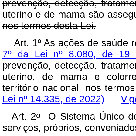
prevenção, detecção, tratame
uterino e de mama são assegur
nos termos desta Lei.
Art. 1º As ações de saúde 
7º da Lei nº 8.080, de 19
prevenção, detecção, tratame
uterino, de mama e colorr
território nacional, nos te
Lei nº 14.335, de 2022)
Vig
o
Art. 2
O Sistema Único de
serviços, próprios, conveniad