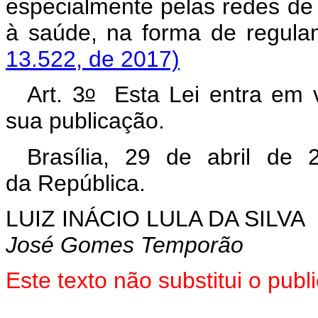
especialmente pelas redes de 
à saúde, na forma de 
13.522, de 2017)
o
Art. 3
Esta Lei entra em v
sua publicação.
Brasília, 29 de abril de 
da República.
LUIZ INÁCIO LULA DA SILVA
José Gomes Temporão
Este texto não substitui o pu